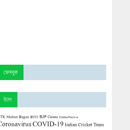
ফেসবুক
ট্যাগ
BJP
TK Mohun Bagan
Corona
BCCI
Corona Positive
COVID-19
Coronavirus
Indian Cricket Team