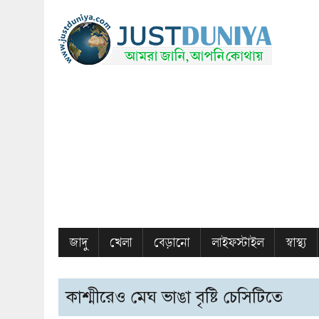
জাদু
খেলা
বেড়ানো
লাইফস্টাইল
স্বাস্থ্য
কাশ্মীরেও মেঘ ভাঙা বৃষ্টি চেসিটিতে