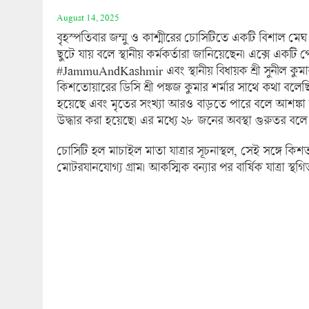
August 14, 2025
বৃহস্পতিবার জম্মু ও কাশ্মীরের চোসিটিতে একটি বিশাল মে
ছুটে যায় বলে স্থানীয় কর্মকর্তারা জানিয়েছেন। এক্সে একটি পোস
#JammuAndKashmir এবং স্থানীয় বিধায়ক শ্রী সুনীল কুমা
কিশতোয়ারের ডিসি শ্রী পঙ্কজ কুমার শর্মার সাথে কথা বলেছ
হয়েছে এবং মৃতের সংখ্যা আরও বাড়তে পারে বলে আশঙ্কা
উদ্ধার করা হয়েছে। এর মধ্যে ২৮ জনের অবস্থা গুরুতর বলে
চোসিটি হল মাচাইল মাতা যাত্রার সূচনাস্থল, সেই সঙ্গে কিশ
মোটরযানযোগ্য গ্রাম। আকস্মিক বন্যার পর বার্ষিক যাত্রা স্থগ