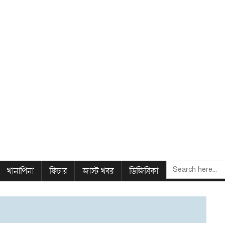
SEARCH
খানাপিনা
ফিচার
জাস্ট খবর
ডিজিত্রিকা
FOR: