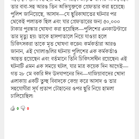
তার বাবা-সহ আরও তিন অভিযুক্তকে গ্রেফতার করা হয়েছে।
পুলিশ জানিয়েছে, আসাদ—যে ছুরিকাঘাতের ঘটনার পর
থেকেই পলাতক ছিল এবং যার গ্রেফতারের জন্য ৫০,০০০
টাকার পুরস্কার ঘোষণা করা হয়েছিল—পুলিশের এনকাউন্টারে
তার মৃত্যু হয়। তাকে হাসপাতালে নিয়ে যাওয়া হলে
চিকিৎসকরা তাকে মৃত ঘোষণা করেন। কর্মকর্তারা আরও
জানান, এই গোলাগুলির ঘটনায় পুলিশের এক কর্মকর্তাও
আহত হয়েছেন এবং বর্তমানে তিনি চিকিৎসাধীন রয়েছেন। এই
ঘটনাটি এমন এক সময়ে ঘটল, যার মাত্র কয়েক দিন আগেই—
গত ২৮ মে বকরি ঈদ উদযাপনের দিন—গাজিয়াবাদের খোদা
এলাকায় একটি তুচ্ছ বিবাদকে কেন্দ্র করে আসাদ ও তার
সহযোগীরা সূর্য প্রতাপ চৌহানের ওপর ছুরি নিয়ে হামলা
চালিয়েছিল।
0
0