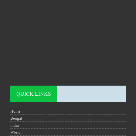
QUICK LINKS
Home
Bengal
India
World