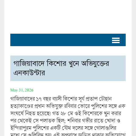
গাজিয়াবাদে কিশোর খুনে অভিযুক্তের
এনকাউন্টার
May 31, 2026
গাজিয়াবাদের ১৭ বছর বয়সী কিশোর সূর্য প্রতাপ চৌহান
হত্যাকাণ্ডের প্রধান অভিযুক্ত রবিবার ভোরে পুলিশের সঙ্গে এক
সংঘর্ষে নিহত হয়েছে। গত ২৮ মে ওই কিশোরকে খুন করার
পর থেকেই সে পলাতক ছিল; শনিবার গভীর রাতে খোদা ও
ইন্দিরাপুরম পুলিশের একটি যৌথ দলের সঙ্গে গোলাগুলির
মধ্যে সে গুলিবিদ্ধ হয়। এই অপরাধে জড়িত থাকার অভিযোগে