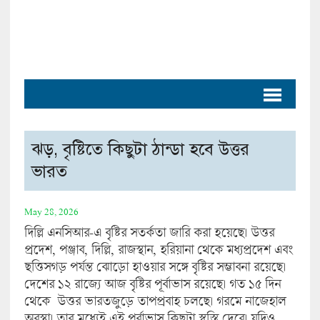
ঝড়, বৃষ্টিতে কিছুটা ঠান্ডা হবে উত্তর
ভারত
May 28, 2026
দিল্লি এনসিআর-এ বৃষ্টির সতর্কতা জারি করা হয়েছে। উত্তর
প্রদেশ, পঞ্জাব, দিল্লি, রাজস্থান, হরিয়ানা থেকে মধ্যপ্রদেশ এবং
ছত্তিসগড় পর্যন্ত ঝোড়ো হাওয়ার সঙ্গে বৃষ্টির সম্ভাবনা রয়েছে।
দেশের ১২ রাজ্যে আজ বৃষ্টির পূর্বাভাস রয়েছে। গত ১৫ দিন
থেকে উত্তর ভারতজুড়ে তাপপ্রবাহ চলছে। গরমে নাজেহাল
অবস্থা। তার মধ্যেই এই পূর্বাভাস কিছুটা স্বস্তি দেবে। যদিও