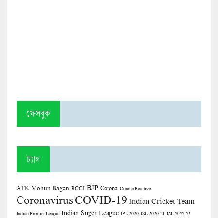
ফেসবুক
ট্যাগ
BJP
ATK Mohun Bagan
Corona
BCCI
Corona Positive
COVID-19
Coronavirus
Indian Cricket Team
Indian Super League
Indian Premier League
IPL 2020
ISL 2020-21
ISL 2022-23