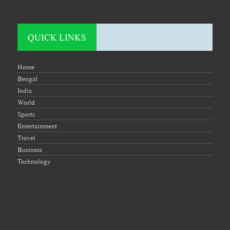
QUICK LINKS
Home
Bengal
India
World
Sports
Entertainment
Travel
Business
Technology