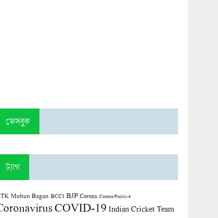
ফেসবুক
ট্যাগ
BJP
TK Mohun Bagan
Corona
BCCI
Corona Positive
COVID-19
Coronavirus
Indian Cricket Team