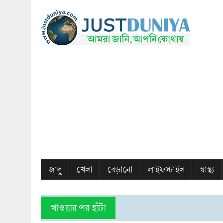
জাদু
খেলা
বেড়ানো
লাইফস্টাইল
স্বাস্থ্য
খাওয়ার পর হাঁটা