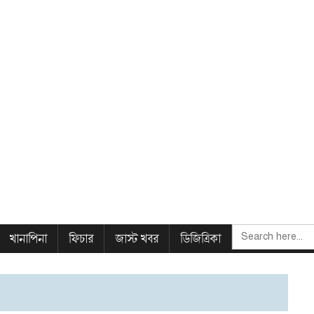
SEARCH
খানাপিনা
ফিচার
জাস্ট খবর
ডিজিত্রিকা
FOR: