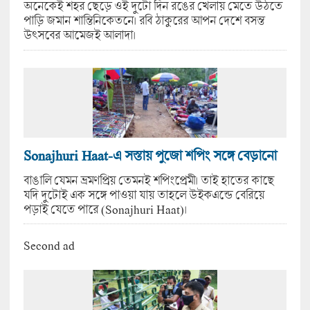
অনেকেই শহর ছেড়ে ওই দুটো দিন রঙের খেলায় মেতে উঠতে
পাড়ি জমান শান্তিনিকেতনে। রবি ঠাকুরের আপন দেশে বসন্ত
উৎসবের আমেজই আলাদা।
Sonajhuri Haat-এ সস্তায় পুজো শপিং সঙ্গে বেড়ানো
বাঙালি যেমন ভ্রমণপ্রিয় তেমনই শপিংপ্রেমী। তাই হাতের কাছে
যদি দুটোই এক সঙ্গে পাওয়া যায় তাহলে উইকএন্ডে বেরিয়ে
পড়াই যেতে পারে (Sonajhuri Haat)।
Second ad