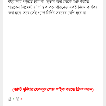
বছর আর পড়তে হবে না। দ্বিতীয় বছর থেকে শুরু করতে
পারবেন। সিমেস্টার ভিত্তিক পঠনপাঠনেও একই নিয়ম কার্যকর
করা হবে। তবে সেই গ্যাপ নির্দিষ্ট সময়ের বেশি হবে না।
(জাস্ট দুনিয়ার ফেসবুক পেজ লাইক করতে ক্লিক করুন)
0
0