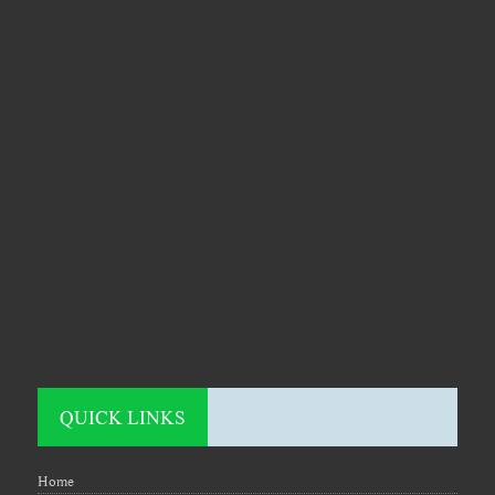
QUICK LINKS
Home