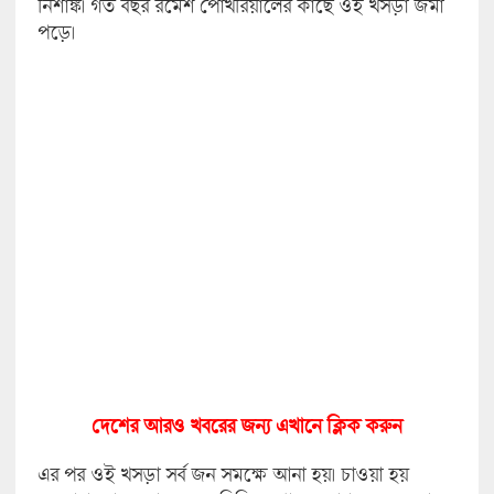
নিশাঙ্ক। গত বছর রমেশ পোখরিয়ালের কাছে ওই খসড়া জমা
পড়ে।
দেশের আরও খবরের জন্য এখানে ক্লিক করুন
এর পর ওই খসড়া সর্ব জন সমক্ষে আনা হয়। চাওয়া হয়