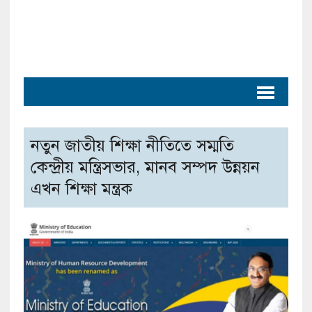
নতুন জাতীয় শিক্ষা নীতিতে সম্মতি
কেন্দ্রীয় মন্ত্রিসভার, মানব সম্পদ উন্নয়ন
এখন শিক্ষা মন্ত্রক