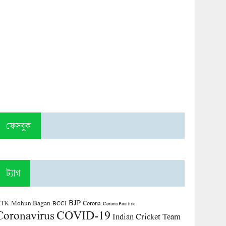
ফেসবুক
ট্যাগ
BJP
TK Mohun Bagan
Corona
BCCI
Corona Positive
COVID-19
Coronavirus
Indian Cricket Team