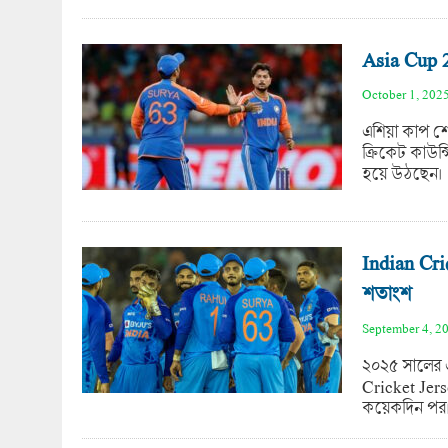
Asia Cup 2
October 1, 202
এশিয়া কাপ শে
ক্রিকেট কাউন্
হয়ে উঠছেন।
Indian Cri
শতাংশ
September 4, 2
২০২৫ সালের এ
Cricket Jerse
কয়েকদিন পর