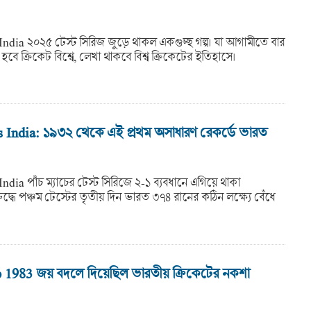
ndia ২০২৫ টেস্ট সিরিজ জুড়ে থাকল একগুচ্ছ গল্প। যা আগামীতে বার
ে ক্রিকেট বিশ্বে, লেখা থাকবে বিশ্ব ক্রিকেটের ইতিহাসে।
 India: ১৯৩২ থেকে এই প্রথম অসাধারণ রেকর্ডে ভারত
dia পাঁচ ম্যাচের টেস্ট সিরিজে ২-১ ব্যবধানে এগিয়ে থাকা
রুদ্ধে পঞ্চম টেস্টের তৃতীয় দিন ভারত ৩৭৪ রানের কঠিন লক্ষ্যে বেঁধে
1983 জয় বদলে দিয়েছিল ভারতীয় ক্রিকেটের নকশা