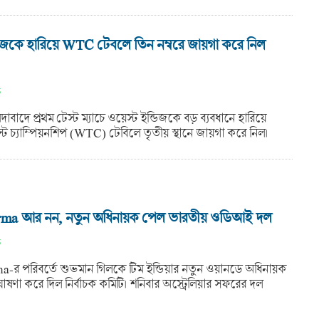
ডিজকে হারিয়ে WTC টেবলে তিন নম্বরে জায়গা করে নিল
5
বাদে প্রথম টেস্ট ম্যাচে ওয়েস্ট ইন্ডিজকে বড় ব্যবধানে হারিয়ে
স্ট চ্যাম্পিয়নশিপ (WTC) টেবিলে তৃতীয় স্থানে জায়গা করে নিল।
rma আর নন, নতুন অধিনায়ক পেল ভারতীয় ওডিআই দল
5
-র পরিবর্তে শুভমান গিলকে টিম ইন্ডিয়ার নতুন ওয়ানডে অধিনায়ক
ষণা করে দিল নির্বাচক কমিটি। শনিবার অস্ট্রেলিয়ার সফরের দল