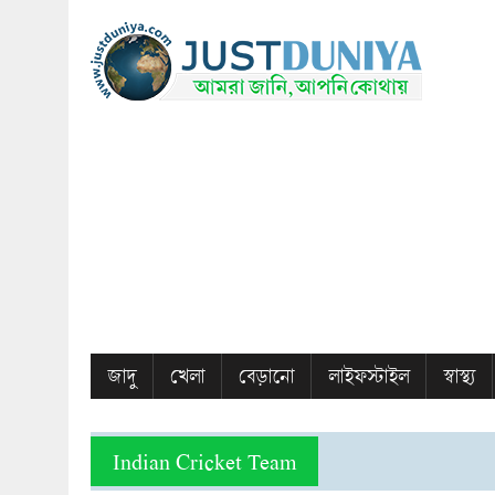
জাদু
খেলা
বেড়ানো
লাইফস্টাইল
স্বাস্থ্য
Indian Cricket Team