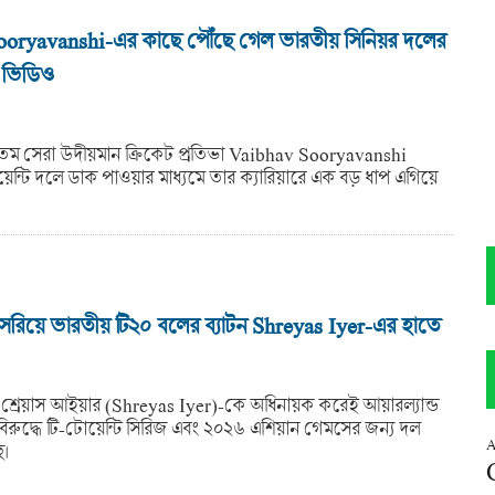
oryavanshi-এর কাছে পৌঁছে গেল ভারতীয় সিনিয়র দলের
ন ভিডিও
তম সেরা উদীয়মান ক্রিকেট প্রতিভা Vaibhav Sooryavanshi
েন্টি দলে ডাক পাওয়ার মাধ্যমে তার ক্যারিয়ারে এক বড় ধাপ এগিয়ে
ে সরিয়ে ভারতীয় টি২০ বলের ব্যাটন Shreyas Iyer-এর হাতে
টি শ্রেয়াস আইয়ার (Shreyas Iyer)-কে অধিনায়ক করেই আয়ারল্যান্ড
 বিরুদ্ধে টি-টোয়েন্টি সিরিজ এবং ২০২৬ এশিয়ান গেমসের জন্য দল
A
ে।