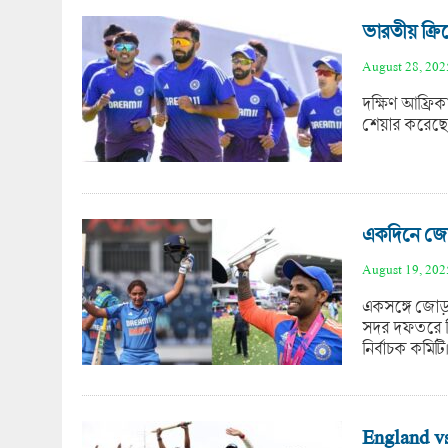
ভারতীয় ক্র
August 28, 202
দক্ষিণ আফ্রিক
শেয়ার করেছে
একদিনে জোড
August 19, 202
একসঙ্গে জোড়
সদর দফতরে সি
নির্বাচক কমিটি
England vs 