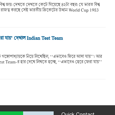
িশ্ব জয়। দেখতে দেখতে কেটে গিয়েছে ৪২টা বছর। যে ভারত বিশ্ব
 রাজত্ব করছে সেই ভারতীয় ক্রিকেটের উত্থান World Cup 1983
রা যায়’ দেখাল Indian Test Team
সৌরভ গঙ্গোপাধ্যায়কে নিয়ে লিখেছিল, ‘‘এভাবেও ফিরে আসা যায়’’। আর
st Team-র হার দেখে লিখতে হচ্ছে, ‘‘এভাবেও হেরে ফেরা যায়’’
Quick Contact