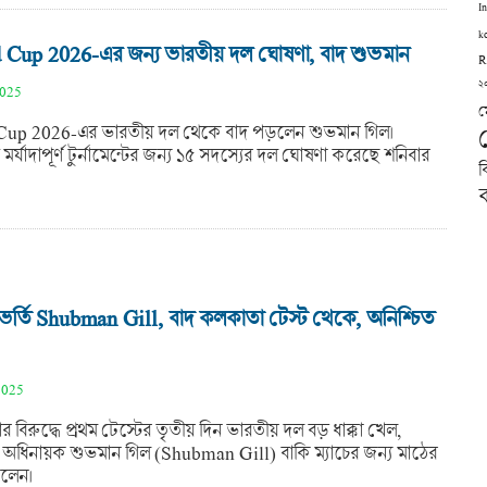
I
k
Cup 2026-এর জন্য ভারতীয় দল ঘোষণা, বাদ শুভমান
R
২
2025
ম
up 2026-এর ভারতীয় দল থেকে বাদ পড়লেন শুভমান গিল।
র্যাদাপূর্ণ টুর্নামেন্টের জন্য ১৫ সদস্যের দল ঘোষণা করেছে শনিবার
ব
ব
ভর্তি Shubman Gill, বাদ কলকাতা টেস্ট থেকে, অনিশ্চিত
2025
ার বিরুদ্ধে প্রথম টেস্টের তৃতীয় দিন ভারতীয় দল বড় ধাক্কা খেল,
অধিনায়ক শুভমান গিল (Shubman Gill) বাকি ম্যাচের জন্য মাঠের
েলেন।