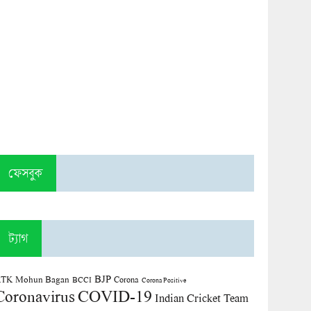
ফেসবুক
ট্যাগ
BJP
TK Mohun Bagan
Corona
BCCI
Corona Positive
COVID-19
Coronavirus
Indian Cricket Team