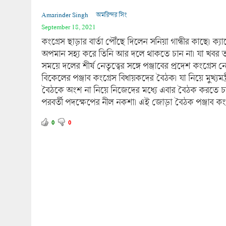
Amarinder Singh
অমরিন্দর সিং
September 18, 2021
কংগ্রেস ছাড়ার বার্তা পৌঁছে দিলেন সনিয়া গান্ধীর কাছে। ক্
অপমান সহ্য করে তি‌নি আর দলে থাকতে চান না। যা খবর তাতে
সময়ে দলের শীর্ষ নেতৃত্বের সঙ্গে পঞ্জাবের প্রদেশ কংগ্রে
বিকেলের পঞ্জাব কংগ্রেস বিধায়কদের বৈঠক। যা নিয়ে মুখ্
বৈঠকে অংশ না নিয়ে নিজেদের মধ্যে এবার বৈঠক করতে চলেছে
পরবর্তী পদক্ষেপের নীল নকশা। এই জোড়া বৈঠক পঞ্জাব কংগ
0
0