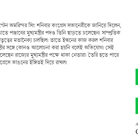
যাপ্টেন অমরিন্দর সিং শনিবার কংগ্রেস সভানেত্রীকে জানিয়ে দিলেন,
 পঞ্জাবের মুখ্যমন্ত্রীর পদও তিনি ছাড়তে চলেছেন। সাম্প্রতিক
স নেতৃত্বের মতানৈক্য চলছিল। তাতে ইন্ধনের কাজ করল শনিবার
যমন্ত্রীর সঙ্গে কোনও আলোচনা করা হয়নি বলেই অভিযোগ। সেই
ন রাজ্যের মুখ্যমন্ত্রীর পক্ষে থাকা নেতারা। তৈরি হতে পারে
্রেসে ভাঙনের ইঙ্গিতই দিয়ে রাখল।
A