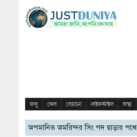
জাদু
খেলা
বেড়ানো
লাইফস্টাইল
স্বাস্থ্য
অপমানিত অমরিন্দর সিং পদ ছাড়ার পথে