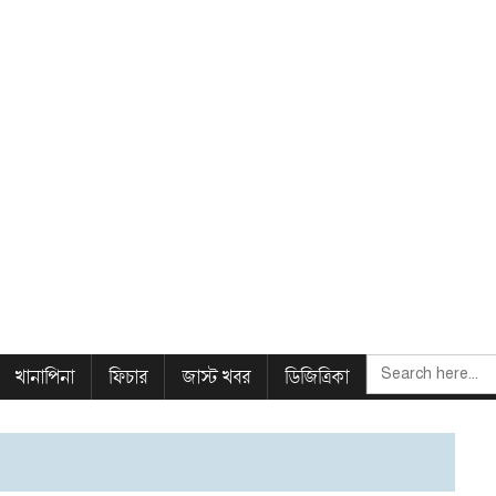
SEARCH
খানাপিনা
ফিচার
জাস্ট খবর
ডিজিত্রিকা
FOR: