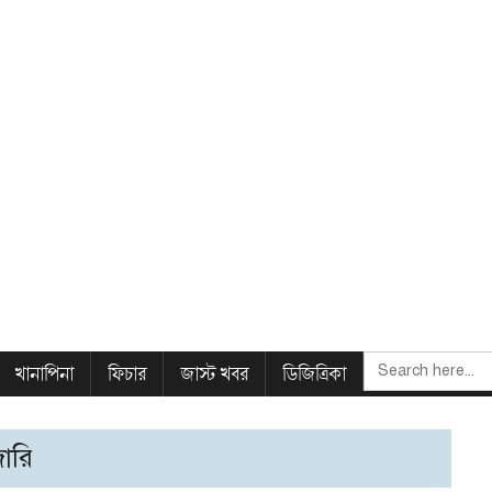
SEARCH
খানাপিনা
ফিচার
জাস্ট খবর
ডিজিত্রিকা
FOR:
ারি