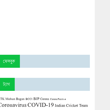
ফেসবুক
ট্যাগ
BJP
TK Mohun Bagan
Corona
BCCI
Corona Positive
COVID-19
Coronavirus
Indian Cricket Team