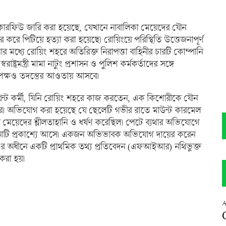
কারফিউ জারি করা হয়েছে, যেখানে নাবালিকা মেয়েদের যৌন
 পিটিয়ে হত্যা করা হয়েছে। রোয়িংয়ে পরিস্থিতি উত্তেজনাপূর্ণ
নার মধ্যে রোয়িং শহরে অতিরিক্ত নিরাপত্তা বাহিনীর চারটি কোম্পানি
ষ্ট্রমন্ত্রী মামা নাটুং প্রশাসন ও পুলিশ কর্মকর্তাদের সঙ্গে
তৃপক্ষও তদন্তের আওতায় আসবে।
েন্ট কর্মী, যিনি রোয়িং শহরে কাজ করতেন, এক কিশোরীকে যৌন
করে। অভিযোগ করা হয়েছে যে ছেলেটি গভীর রাতে মাউন্ট কারমেল
 মেয়েদের শ্লীলতাহানি ও ধর্ষণ করেছিল। পেটে ব্যথার অভিযোগে
ঘটনাটি প্রকাশ্যে আসে। একজন অভিভাবক অভিযোগ দায়ের করেন
 অধীনে একটি প্রাথমিক তথ্য প্রতিবেদন (এফআইআর) নথিভুক্ত
করা হয়।
A