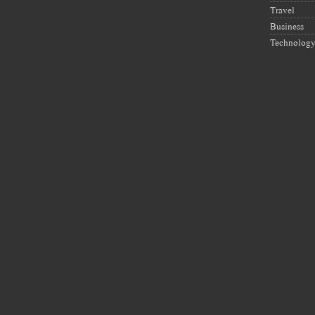
Travel
Business
Technolog