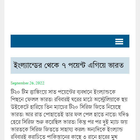
ইংল্যান্ডের থেকে ৭ পয়েন্ট এগিয়ে ভারত
September 26, 2022
টি২০ টিম র‍্যাঙ্কিংয়ে সাত পয়েন্টের ব্যবধানে ইংল্যান্ডকে
পিছনে ফেলল ভারত। রবিবারই ঘরের মাঠে অস্ট্রেলিয়াকে ছয়
উইকেটে হারিয়ে তিন ম্যাচের টি২০ সিরিজ জিতে নিয়েছে
ভারত। আর রাত পোহাতেই তার ফল পেল হাতে নাতে। যদিও
হেরে সিরিজ শুরু করেছিল ভারত। কিন্তু পর পর দুই ম্যাচ জয়
ভারতকে সিরিজ জিততে সাহায্য করল। অন্যদিকে ইংল্যান্ড
রবিবারই করাচিতে পাকিস্তানের কাছে ৩ রানে হারের মুখ