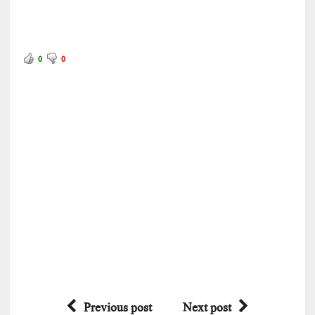
0
0
Previous post
Next post