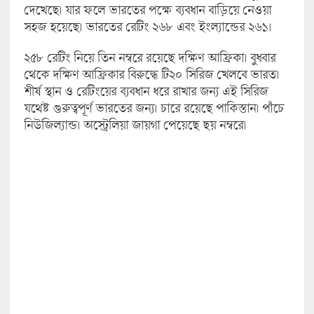
দেখেছে। যার ফলে ভারতের পক্ষে ব্যবধান বাড়িয়ে নেওয়া
সহজ হয়েছে। ভারতের রেটিং ২৬৮ এবং ইংল্যান্ডের ২৬১।
২৫৮ রেটিং নিয়ে তিন নম্বরে রয়েছে দক্ষিণ আফ্রিকা। বুধবার
থেকে দক্ষিণ আফ্রিকার বিরুদ্ধে টি২০ সিরিজ খেলবে ভারত।
শীর্ষ স্থান ও রেটিংয়ের ব্যবধান ধরে রাখার জন্য এই সিরিজ
যথেষ্ট গুরুত্বপূর্ণ ভারতের জন্য। চারে রয়েছে পাকিস্তান। পাঁচে
নিউজিল্যান্ড। অস্ট্রেলিয়া জায়গা পেয়েছে ছয় নম্বরে।