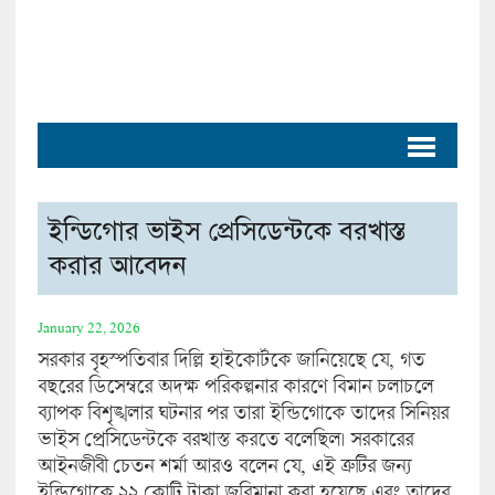
ইন্ডিগোর ভাইস প্রেসিডেন্টকে বরখাস্ত
করার আবেদন
January 22, 2026
সরকার বৃহস্পতিবার দিল্লি হাইকোর্টকে জানিয়েছে যে, গত
বছরের ডিসেম্বরে অদক্ষ পরিকল্পনার কারণে বিমান চলাচলে
ব্যাপক বিশৃঙ্খলার ঘটনার পর তারা ইন্ডিগোকে তাদের সিনিয়র
ভাইস প্রেসিডেন্টকে বরখাস্ত করতে বলেছিল। সরকারের
আইনজীবী চেতন শর্মা আরও বলেন যে, এই ত্রুটির জন্য
ইন্ডিগোকে ২২ কোটি টাকা জরিমানা করা হয়েছে এবং তাদের