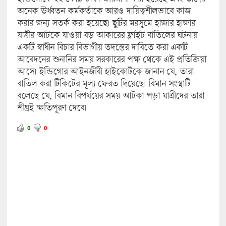
অনেক ঊর্ধ্বতন কর্মকর্তাকে আরও দায়িত্বশীলভাবে কাজ
করার জন্য সতর্ক করা হয়েছে। ছুটির মরসুমে হাজার হাজার
যাত্রীর আটকে যাওয়া বড় আকারের ফ্লাইট বাতিলের ঘটনায়
একটি স্বাধীন বিচার বিভাগীয় তদন্তের দাবিতে করা একটি
আবেদনের শুনানির সময় সরকারের পক্ষ থেকে এই প্রতিক্রিয়া
আসে। ইন্ডিগোর আইনজীবী হাইকোর্টকে জানান যে, তারা
বাতিল করা টিকিটের মূল্য ফেরত দিয়েছে। বিমান সংস্থাটি
বলেছে যে, বিমান বিপর্যয়ের সময় আটকা পড়া যাত্রীদের তারা
শীঘ্রই ক্ষতিপূরণ দেবে।
0
0