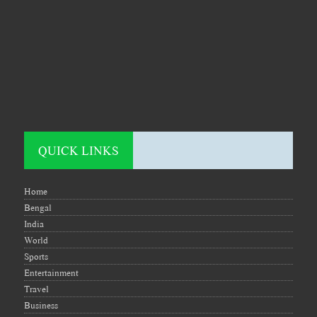
QUICK LINKS
Home
Bengal
India
World
Sports
Entertainment
Travel
Business