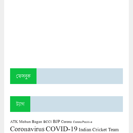
ফেসবুক
ট্যাগ
BJP
ATK Mohun Bagan
Corona
BCCI
Corona Positive
COVID-19
Coronavirus
Indian Cricket Team