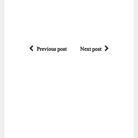
Previous post
Next post