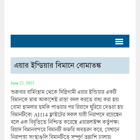
এয়ার ইন্ডিয়ার বিমানে বোমাতঙ্ক
June 22, 2025
শুক্রবার বার্মিংহাম থেকে দিল্লিগামী এয়ার ইন্ডিয়ার একটি
বিমানকে মাঝ আকাশেই রাস্তা বদল করতে বাধ্য করা হয়।
বোমা হামলার হুমকি পাওয়ার পর রিয়াদে ঘুরিয়ে দেওয়া হয়
বিমানটিকে। AI114 ফ্লাইটের সকল যাত্রী নিরাপদে রয়েছেন
বলে এক বিবৃতিতে নিশ্চিত করেছে এয়ারলাইন্স কর্তৃপক্ষ।
রিয়াদ বিমানবন্দরে বিমানটি জরুরি অবতরণ করে, যেখানে
নিরাপত্তা সংস্থাগুলি বিমানটিতে সম্পূর্ণ তল্লাশি চালায়।