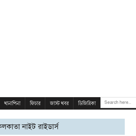
SEARCH
খানাপিনা
ফিচার
জাস্ট খবর
ডিজিত্রিকা
FOR:
কলকাতা নাইট রাইডার্স