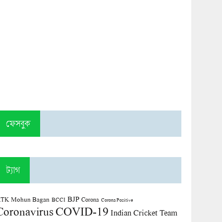
ফেসবুক
ট্যাগ
BJP
TK Mohun Bagan
Corona
BCCI
Corona Positive
COVID-19
Coronavirus
Indian Cricket Team