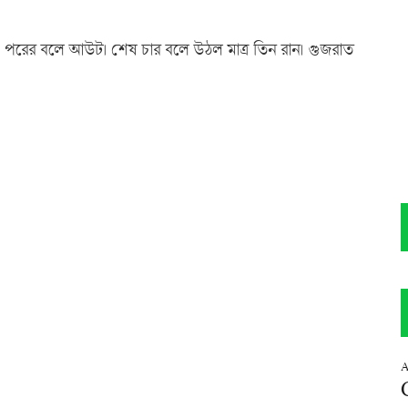
 পরের বলে আউট। শেষ চার বলে উঠল মাত্র তিন রান। গুজরাত
A