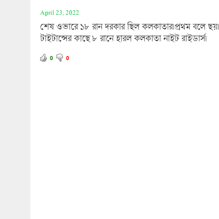
April 23, 2022
শেষ ওভারে ১৮ রান দরকার ছিল কলকাতার।প্রথম বলে ছয়।
টাইটান্সের কাছে ৮ রানে হারল কলকাতা নাইট রাইডার্স।
0
0