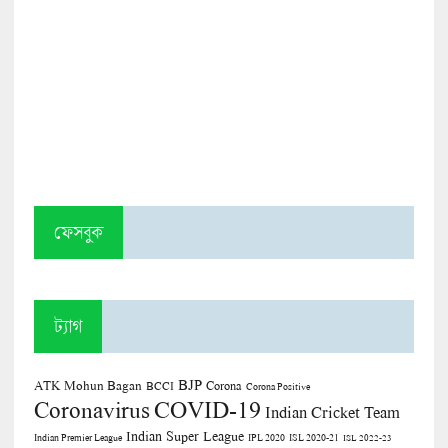
ফেসবুক
ট্যাগ
BJP
ATK Mohun Bagan
Corona
BCCI
Corona Positive
COVID-19
Coronavirus
Indian Cricket Team
Indian Super League
Indian Premier League
IPL 2020
ISL 2020-21
ISL 2022-23