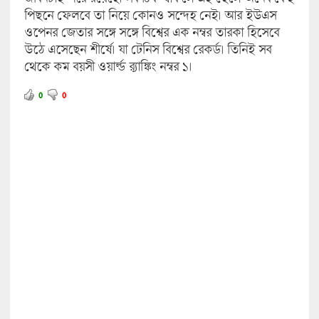
পিছনে ফেলবে তা নিয়ে কোনও সন্দেহ নেই। আর ইউএস
ওপেনর জেতার সঙ্গে সঙ্গে বিশ্বের এক নম্বর তারকা হিসেবে
উঠে এসেছেন শীর্ষে। যা টেনিস বিশ্বের রেকর্ড। তিনিই সব
থেকে কম বয়সী ওয়ার্ল্ড র‍্যাঙ্কিং নম্বর ১।
0
0