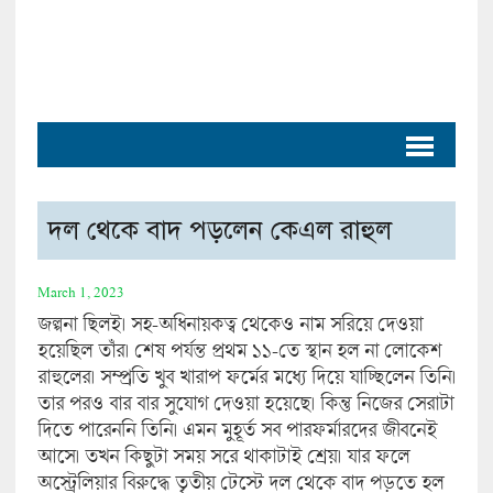
দল থেকে বাদ পড়লেন কেএল রাহুল
March 1, 2023
জল্পনা ছিলই। সহ-অধিনায়কত্ব থেকেও নাম সরিয়ে দেওয়া
হয়েছিল তাঁর। শেষ পর্যন্ত প্রথম ১১-তে স্থান হল না লোকেশ
রাহুলের। সম্প্রতি খুব খারাপ ফর্মের মধ্যে দিয়ে যাচ্ছিলেন তিনি।
তার পরও বার বার সুযোগ দেওয়া হয়েছে। কিন্তু নিজের সেরাটা
দিতে পারেননি তিনি। এমন মুহূর্ত সব পারফর্মারদের জীবনেই
আসে। তখন কিছুটা সময় সরে থাকাটাই শ্রেয়। যার ফলে
অস্ট্রেলিয়ার বিরুদ্ধে তৃতীয় টেস্টে দল থেকে বাদ পড়তে হল