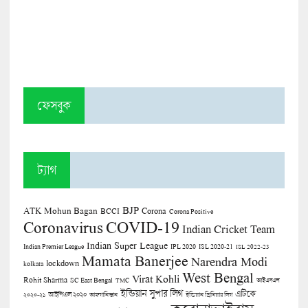
ফেসবুক
ট্যাগ
BJP
ATK Mohun Bagan
Corona
BCCI
Corona Positive
COVID-19
Coronavirus
Indian Cricket Team
Indian Super League
Indian Premier League
IPL 2020
ISL 2020-21
ISL 2022-23
Mamata Banerjee
Narendra Modi
lockdown
kolkata
West Bengal
Virat Kohli
Rohit Sharma
SC East Bengal
TMC
আইএসএল
ইন্ডিয়ান সুপার লিগ
এটিকে
আইপিএল ২০২০
২০২০-২১
আফগানিস্তান
ইন্ডিয়ান প্রিমিয়ার লিগ