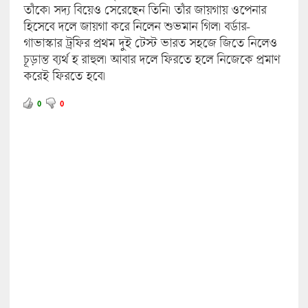
তাঁকে। সদ্য বিয়েও সেরেছেন তিনি। তাঁর জায়গায় ওপেনার
হিসেবে দলে জায়গা করে নিলেন শুভমান গিল। বর্ডার-
গাভাস্কার ট্রফির প্রথম দুই টেস্ট ভারত সহজে জিতে নিলেও
চূড়ান্ত ব্যর্থ হ রাহুল। আবার দলে ফিরতে হলে নিজেকে প্রমাণ
করেই ফিরতে হবে।
0
0