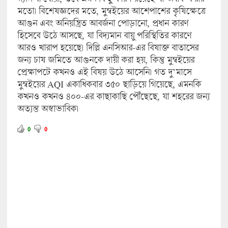
মতো। বিশেষজ্ঞদের মতে, মুম্বইয়ের আশেপাশের কৃষিক্ষেত্রে
আগুন এবং অনিয়ন্ত্রিত আবর্জনা পোড়ানো, প্রধান কারণ
হিসেবে উঠে আসছে, যা বিদ্যমান বায়ু পরিস্থিতির কারণে
আরও খারাপ হয়েছে। দিল্লি এনসিআর-এর বিষাক্ত বাতাসের
জন্য চাষ জমিতে আগুনকে দায়ী করা হয়, কিন্তু মুম্বইয়ের
প্রেক্ষাপটে কখনও এই বিষয় উঠে আসেনি। গত দু’মাসে
মুম্বইয়ের AQI একাধিকবার ৩৫০ ছাড়িয়ে গিয়েছে, এমনকি
কখনও কখনও ৪০০-এর কাছাকাছি পৌঁছেছে, যা শহরের জন্য
অত্যন্ত অস্বাভাবিক।
0
0