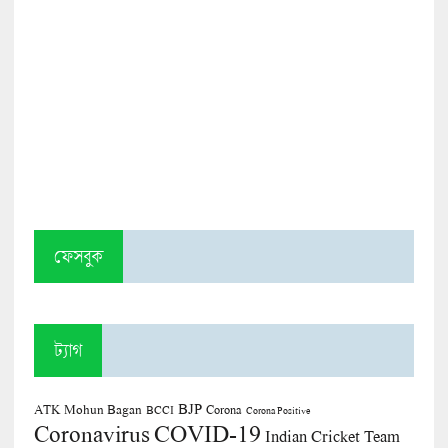
ফেসবুক
ট্যাগ
BJP
ATK Mohun Bagan
Corona
BCCI
Corona Positive
COVID-19
Coronavirus
Indian Cricket Team