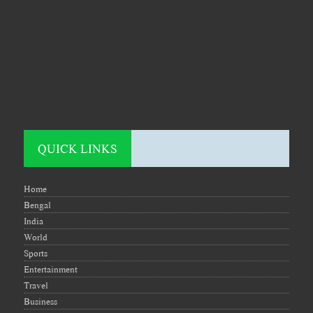
QUICK LINKS
Home
Bengal
India
World
Sports
Entertainment
Travel
Business