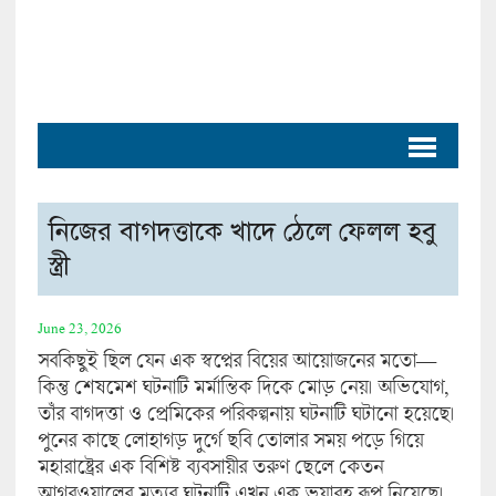
নিজের বাগদত্তাকে খাদে ঠেলে ফেলল হবু
স্ত্রী
June 23, 2026
সবকিছুই ছিল যেন এক স্বপ্নের বিয়ের আয়োজনের মতো—
কিন্তু শেষমেশ ঘটনাটি মর্মান্তিক দিকে মোড় নেয়। অভিযোগ,
তাঁর বাগদত্তা ও প্রেমিকের পরিকল্পনায় ঘটনাটি ঘটানো হয়েছে।
পুনের কাছে লোহাগড় দুর্গে ছবি তোলার সময় পড়ে গিয়ে
মহারাষ্ট্রের এক বিশিষ্ট ব্যবসায়ীর তরুণ ছেলে কেতন
আগরওয়ালের মৃত্যুর ঘটনাটি এখন এক ভয়াবহ রূপ নিয়েছে।