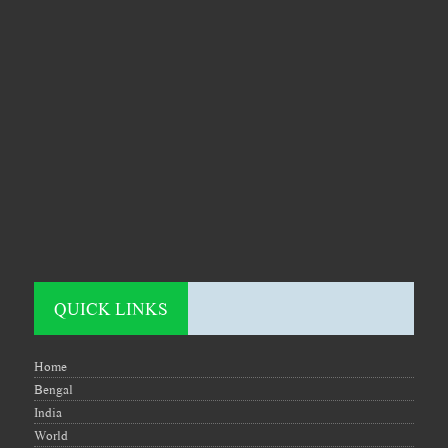
QUICK LINKS
Home
Bengal
India
World