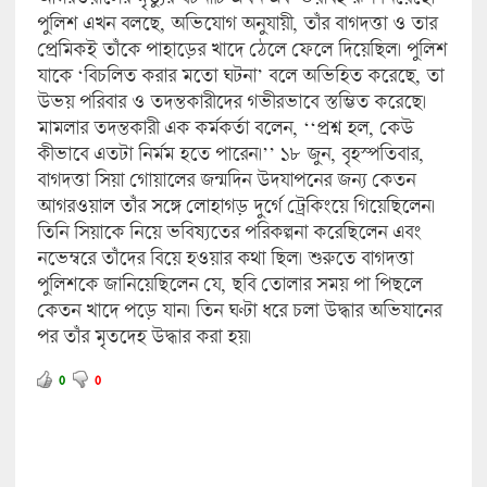
পুলিশ এখন বলছে, অভিযোগ অনুযায়ী, তাঁর বাগদত্তা ও তার
প্রেমিকই তাঁকে পাহাড়ের খাদে ঠেলে ফেলে দিয়েছিল। পুলিশ
যাকে ‘বিচলিত করার মতো ঘটনা’ বলে অভিহিত করেছে, তা
উভয় পরিবার ও তদন্তকারীদের গভীরভাবে স্তম্ভিত করেছে।
মামলার তদন্তকারী এক কর্মকর্তা বলেন, ‘‘প্রশ্ন হল, কেউ
কীভাবে এতটা নির্মম হতে পারেন।’’ ১৮ জুন, বৃহস্পতিবার,
বাগদত্তা সিয়া গোয়ালের জন্মদিন উদযাপনের জন্য কেতন
আগরওয়াল তাঁর সঙ্গে লোহাগড় দুর্গে ট্রেকিংয়ে গিয়েছিলেন।
তিনি সিয়াকে নিয়ে ভবিষ্যতের পরিকল্পনা করেছিলেন এবং
নভেম্বরে তাঁদের বিয়ে হওয়ার কথা ছিল। শুরুতে বাগদত্তা
পুলিশকে জানিয়েছিলেন যে, ছবি তোলার সময় পা পিছলে
কেতন খাদে পড়ে যান। তিন ঘণ্টা ধরে চলা উদ্ধার অভিযানের
পর তাঁর মৃতদেহ উদ্ধার করা হয়।
0
0