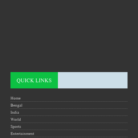
QUICK LINKS
Home
Bengal
India
World
Sports
Entertainment