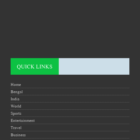
QUICK LINKS
Home
Bengal
India
World
Sports
Entertainment
Travel
Business