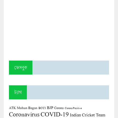
ফেসবুক
ট্যাগ
BJP
ATK Mohun Bagan
Corona
BCCI
Corona Positive
COVID-19
Coronavirus
Indian Cricket Team