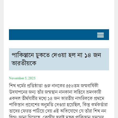
পাকিস্তানে ঢুকতে দেওয়া হল না ১৪ জন
ভারতীয়কে
November 5, 2025
শিখ ধর্মের প্রতিষ্ঠাতা গুরু নানকের ৫৫৬তম জন্মবার্ষিকী
উদযাপনের জন্য তাঁর জন্মস্থান নানকানা সাহিবে ভ্রমণকারী
একদল তীর্থযাত্রীর মধ্যে ১৪ জন ভারতীয় নাগরিককে প্রথমে
পাকিস্তান প্রবেশের অনুমতি দেওয়া হয়েছিল, কিন্তু কর্মকর্তারা
তাদের ফেরত পাঠিয়ে দেয় এই অভিযোগে যে তাঁরা শিখ নন
হিন্দু। জানা গিয়েছে, কেন্দ্রীয় স্বরাষ্ট্র মন্ত্রক পাকিস্তান ভ্রমণের