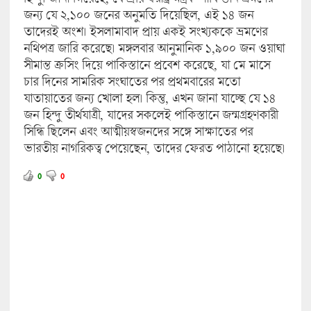
জন্য যে ২,১০০ জনের অনুমতি দিয়েছিল, এই ১৪ জন
তাদেরই অংশ। ইসলামাবাদ প্রায় একই সংখ্যককে ভ্রমণের
নথিপত্র জারি করেছে। মঙ্গলবার আনুমানিক ১,৯০০ জন ওয়াঘা
সীমান্ত ক্রসিং দিয়ে পাকিস্তানে প্রবেশ করেছে, যা মে মাসে
চার দিনের সামরিক সংঘাতের পর প্রথমবারের মতো
যাতায়াতের জন্য খোলা হল। কিন্তু, এখন জানা যাচ্ছে যে ১৪
জন হিন্দু তীর্থযাত্রী, যাদের সকলেই পাকিস্তানে জন্মগ্রহণকারী
সিন্ধি ছিলেন এবং আত্মীয়স্বজনদের সঙ্গে সাক্ষাতের পর
ভারতীয় নাগরিকত্ব পেয়েছেন, তাদের ফেরত পাঠানো হয়েছে।
0
0