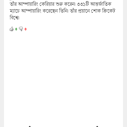
তাঁর আম্পায়ারিং কেরিয়ার শুরু করেন। ৩৩১টি আন্তর্জাতিক
ম্যাচে আম্পায়ারিং করেছেন তিনি। তাঁর প্রয়ানে শোক ক্রিকেট
বিশ্বে।
0
0