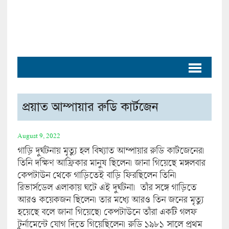
প্রয়াত আম্পায়ার রুডি কার্টজেন
August 9, 2022
গাড়ি দুর্ঘটনায় মৃত্যু হল বিখ্যাত আম্পায়ার রুডি কার্টজেনের।
তিনি দক্ষিণ আফ্রিকার মানুষ ছিলেন। জানা গিয়েছে মঙ্গলবার
কেপটাউন থেকে গাড়িতেই বাড়ি ফিরছিলেন তিনি।
রিভার্সডেল এলাকায় ঘটে এই দুর্ঘটনা। তাঁর সঙ্গে গাড়িতে
আরও কয়েকজন ছিলেন। তার মধ্যে আরও তিন জনের মৃত্যু
হয়েছে বলে জানা গিয়েছে। কেপটাউনে তাঁরা একটি গলফ
টুর্নামেন্টে যোগ দিতে গিয়েছিলেন। রুডি ১৯৮১ সালে প্রথম