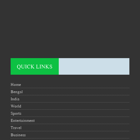
QUICK LINKS
Home
Bengal
India
World
Sports
Entertainment
Travel
Business