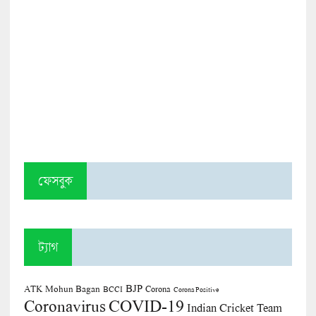
ফেসবুক
ট্যাগ
BJP
ATK Mohun Bagan
Corona
BCCI
Corona Positive
COVID-19
Coronavirus
Indian Cricket Team