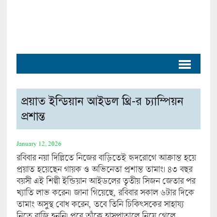
প্রয়াত ইন্ডিয়ান আইডল থ্রি-র চ্যাম্পিয়ন
প্রশান্ত
January 12, 2026
রবিবার নয়া দিল্লিতে নিজের বাড়িতেই হৃদরোগে আক্রান্ত হয়ে
প্রয়াত হয়েছেন গায়ক ও অভিনেতা প্রশান্ত তামাং। ৪৩ বছর
বয়সী এই শিল্পী ইন্ডিয়ান আইডলের তৃতীয় সিজন জেতার পর
খ্যাতি লাভ করেন। জানা গিয়েছে, রবিবার সকাল ৬টার দিকে
তামাং অসুস্থ বোধ করেন, তবে তিনি চিকিৎসকের সাহায্য
নিতে রাজি হননি। পরে তাঁকে হাসপাতালে নিয়ে গেলে