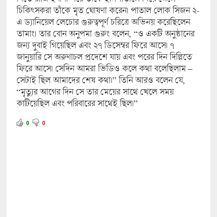
চিকিৎসকরা তাঁকে মৃত ঘোষণা করেন। পাতাল লোক সিজন ২-
এ ড্যানিয়েল লেচোর গুরুত্বপূর্ণ চরিত্রে অভিনয় করেছিলেন
তামাং। তার বোন অনুপমা গুরুং বলেন, “ও একটি অনুষ্ঠানের
জন্য দুবাই গিয়েছিল এবং ২৭ ডিসেম্বর ফিরে আসে। ৭
জানুয়ারি সে অরুণাচল প্রদেশে যায় এবং পরের দিন দিল্লিতে
ফিরে আসে। সেদিন আমরা ভিডিও কলে কথা বলেছিলাম –
সেটাই ছিল আমাদের শেষ কথা।” তিনি আরও বলেন যে,
“মৃত্যুর আগের দিন সে তার মেয়ের সাথে খেলে সময়
কাটিয়েছিল এবং পরিবারের সাথেই ছিল।”
0
0