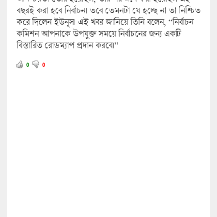
বছরই করা হবে নির্বাচন। তবে তেমনটা যে হচ্ছে না তা নিশ্চিত
করে দিলেন ইউনূস। এই খবর জানিয়ে তিনি বলেন, “নির্বাচন
কমিশন আপনাকে উপযুক্ত সময়ে নির্বাচনের জন্য একটি
বিস্তারিত রোডম্যাপ প্রদান করবে।”
0
0