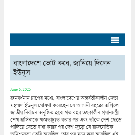
বাংলাদেশে ভোট কবে, জানিয়ে দিলেন
ইউনূস
June 6, 2025
ক্রমবর্ধমান চাপের মধ্যে, বাংলাদেশের অন্তর্বর্তীকালীন নেতা
মহম্মদ ইউনূস ঘোষণা করেছেন যে আগামী বছরের এপ্রিলে
জাতীয় নির্বাচন অনুষ্ঠিত হবে। গত বছর তৎকালীন প্রধানমন্ত্রী
শেখ হাসিনাকে ক্ষমতাচ্যুত করার পর এবং তাঁকে দেশ ছেড়ে
পালিয়ে যেতে বাধ্য করার পর দেশ জুড়ে যে রাজনৈতিক
অনিশ্চয়তা তৈরি হয়েছিল, তার পর মনে করা হয়েছিল এই