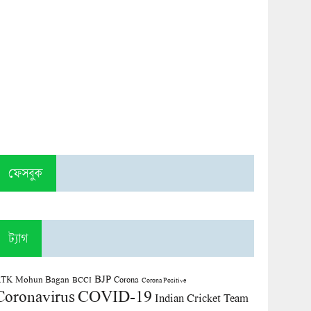
ফেসবুক
ট্যাগ
BJP
TK Mohun Bagan
Corona
BCCI
Corona Positive
COVID-19
Coronavirus
Indian Cricket Team