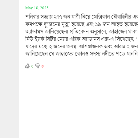
May 18, 2025
শনিবার সন্ধ্যায় ২৭৭ জন যাত্রী নিয়ে মেক্সিকান নৌবাহিনীর এ
কমপক্ষে দু’জনের মৃত্যু হয়েছে এবং ১৯ জন আহত হয়েছেন, য
অ্যাডামস জানিয়েছেন। প্রতিবেদন অনুসারে, জাহাজের থাকা 
নিউ ইয়র্ক সিটির মেয়র এরিক অ্যাডামস এক্স-এ লিখেছেন, 
যাদের মধ্যে ২ জনের অবস্থা আশঙ্কাজনক এবং আরও ২ জন দ
জানিয়েছেন যে জাহাজের কোনও সদস্য নদীতে পড়ে যাননি
0
0