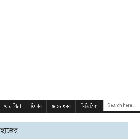
SEARCH
খানাপিনা
ফিচার
জাস্ট খবর
ডিজিত্রিকা
FOR:
জাহাজের