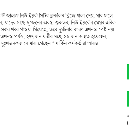
কটি জাহাজ নিউ ইয়র্ক সিটির ব্রুকলিন ব্রিজে ধাক্কা দেয়, যার ফলে
াদের মধ্যে দু’জনের অবস্থা গুরুতর, নিউ ইয়র্কের মেয়র এরিক
সবার খবর পাওয়া গিয়েছে, তবে দুর্ঘটনার কারণ এখনও স্পষ্ট নয়।
“এখনও পর্যন্ত, ২৭৭ জন যাত্রীর মধ্যে ১৯ জন আহত হয়েছেন,
ুঃখজনকভাবে মারা গেছেন।” মার্কিন কর্মকর্তারা আরও
।
A