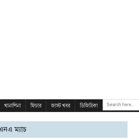
SEARCH
খানাপিনা
ফিচার
জাস্ট খবর
ডিজিত্রিকা
FOR:
িএনএ ম্যাচ