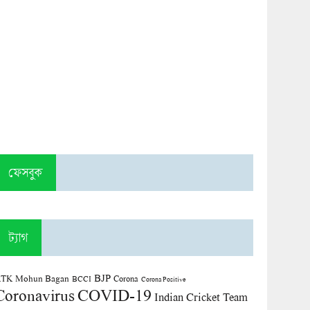
ফেসবুক
ট্যাগ
BJP
TK Mohun Bagan
Corona
BCCI
Corona Positive
COVID-19
Coronavirus
Indian Cricket Team