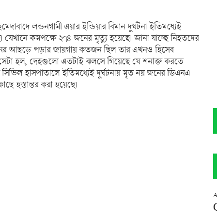
াবাদে লন্ডনগামী এয়ার ইন্ডিয়ার বিমান দুর্ঘটনা ইতিমধ্যেই
ে। যেখানে কমপক্ষে ২৭৪ জনের মৃত্যু হয়েছে। জানা যাচ্ছে নিহতদের
িমানের আছড়ে পড়ার জায়গায় কতজন ছিল তার এখনও হিসেব
েছে সেটা হল, দেহগুলো এতটাই ঝলসে গিয়েছে যে শনাক্ত করতে
িভিল হাসপাতালে ইতিমধ্যেই দুর্ঘটনায় মৃত নয় জনের ডিএনএ
ে হস্তান্তর করা হয়েছে।
A