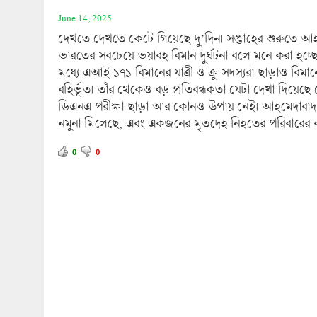
June 14, 2025
দেখতে দেখতে কেটে গিয়েছে দু’দিন। সপ্তাহের শুরুতে আহমেদ
ভারতের সবচেয়ে ভয়াবহ বিমান দুর্ঘটনা বলে মনে করা হচ্ছ
মধ্যে এআই ১৭১ বিমানের যাত্রী ও ক্রু সদস্যরা ছাড়াও ব
বহির্ভূত। তাঁর থেকেও বড় প্রতিবন্ধকতা যেটা দেখা দিয়
ডিএনএ পরীক্ষা ছাড়া আর কোনও উপায় নেই। আহমেদাবাদ স
নমুনা মিলেছে, এবং একজনের মৃতদেহ নিহতের পরিবারের কাছ
0
0