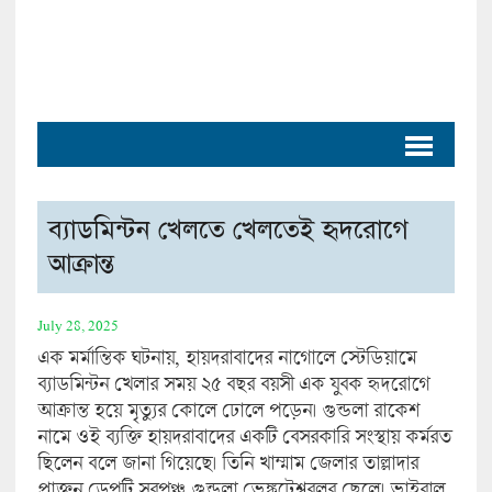
ব্যাডমিন্টন খেলতে খেলতেই হৃদরোগে
আক্রান্ত
July 28, 2025
এক মর্মান্তিক ঘটনায়, হায়দরাবাদের নাগোলে স্টেডিয়ামে
ব্যাডমিন্টন খেলার সময় ২৫ বছর বয়সী এক যুবক হৃদরোগে
আক্রান্ত হয়ে মৃত্যুর কোলে ঢোলে পড়েন। গুন্ডলা রাকেশ
নামে ওই ব্যক্তি হায়দরাবাদের একটি বেসরকারি সংস্থায় কর্মরত
ছিলেন বলে জানা গিয়েছে। তিনি খাম্মাম জেলার তাল্লাদার
প্রাক্তন ডেপুটি সরপঞ্চ গুন্ডলা ভেঙ্কটেশ্বরলুর ছেলে। ভাইরাল