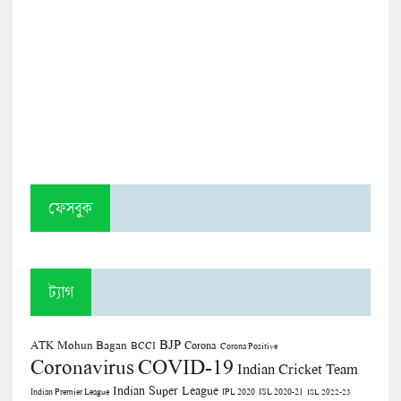
ফেসবুক
ট্যাগ
BJP
ATK Mohun Bagan
Corona
BCCI
Corona Positive
COVID-19
Coronavirus
Indian Cricket Team
Indian Super League
Indian Premier League
IPL 2020
ISL 2020-21
ISL 2022-23