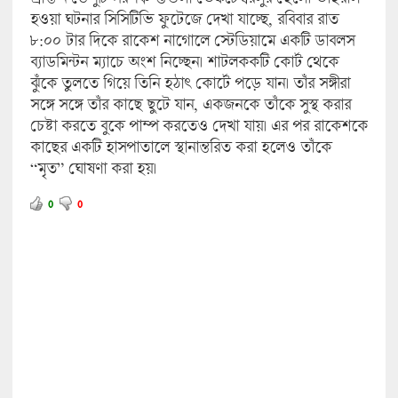
হওয়া ঘটনার সিসিটিভি ফুটেজে দেখা যাচ্ছে, রবিবার রাত
৮:০০ টার দিকে রাকেশ নাগোলে স্টেডিয়ামে একটি ডাবলস
ব্যাডমিন্টন ম্যাচে অংশ নিচ্ছেন। শাটলককটি কোর্ট থেকে
ঝুঁকে তুলতে গিয়ে তিনি হঠাৎ কোর্টে পড়ে যান। তাঁর সঙ্গীরা
সঙ্গে সঙ্গে তাঁর কাছে ছুটে যান, একজনকে তাঁকে সুস্থ করার
চেষ্টা করতে বুকে পাম্প করতেও দেখা যায়। এর পর রাকেশকে
কাছের একটি হাসপাতালে স্থানান্তরিত করা হলেও তাঁকে
“মৃত” ঘোষণা করা হয়।
0
0