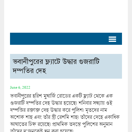
ভবানীপুরের ফ্ল্যাটে উদ্ধার গুজরাটি
দম্পতির দেহ
June 6, 2022
ভবানীপুরের হরিশ মুখার্জি রোডের একটি ফ্ল্যাট থেকে এক
গুজরাটি দম্পতির দেহ উদ্ধার হয়েছে। শনিবার সন্ধ্যায় ওই
দম্পত্তির রক্তাক্ত দেহ উদ্ধার করে পুলিশ। মৃতদের নাম
অশোক শাহ এবং তাঁর স্ত্রী রেশমি শাহ। তাঁদের দেহে একাধিক
আঘাতের চিহ্ন রয়েছে। প্রাথমিক তদন্তে পুলিশের অনুমান
তাঁদের দু’জনকেই খুন করা হয়েছে।