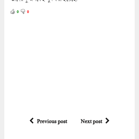
0
0
Previous post
Next post