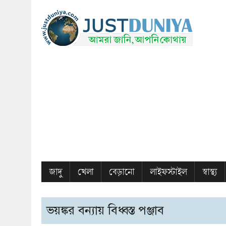
জাদু
খেলা
বেড়ানো
লাইফস্টাইল
স্বাস্থ্য
ভয়ঙ্কর বন্যায় বিধ্বস্ত পঞ্জাব