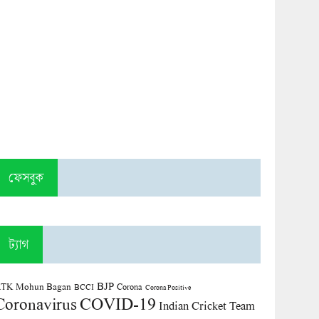
ফেসবুক
ট্যাগ
BJP
TK Mohun Bagan
Corona
BCCI
Corona Positive
COVID-19
Coronavirus
Indian Cricket Team