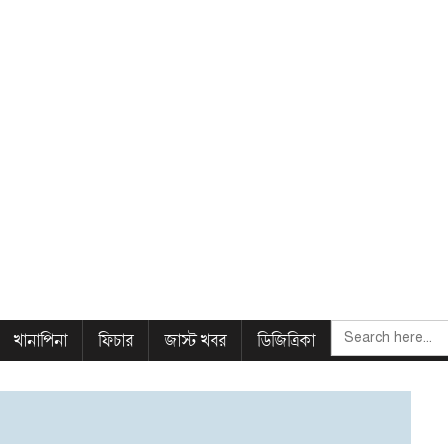
SEARCH
খানাপিনা
ফিচার
জাস্ট খবর
ডিজিত্রিকা
FOR: