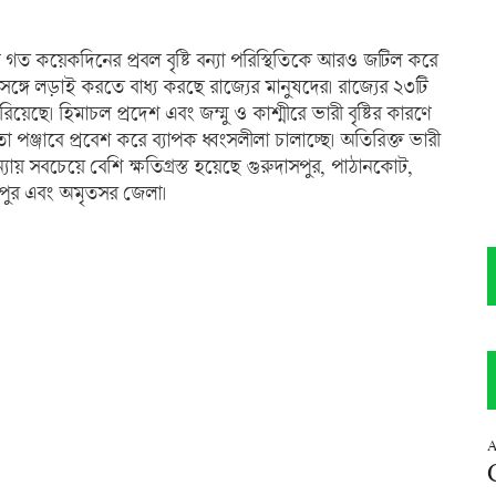
তু গত কয়েকদিনের প্রবল বৃষ্টি বন্যা পরিস্থিতিকে আরও জটিল করে
্গে লড়াই করতে বাধ্য করছে রাজ্যের মানুষদের। রাজ্যের ২৩টি
িয়েছে। হিমাচল প্রদেশ এবং জম্মু ও কাশ্মীরে ভারী বৃষ্টির কারণে
তা পঞ্জাবে প্রবেশ করে ব্যাপক ধ্বংসলীলা চালাচ্ছে। অতিরিক্ত ভারী
্যায় সবচেয়ে বেশি ক্ষতিগ্রস্ত হয়েছে গুরুদাসপুর, পাঠানকোট,
রপুর এবং অমৃতসর জেলা।
A