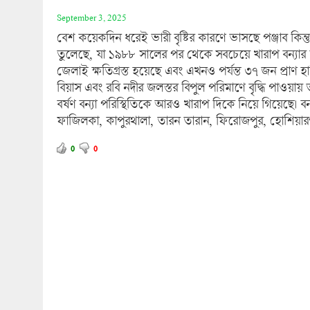
September 3, 2025
বেশ কয়েকদিন ধরেই ভারী বৃষ্টির কারণে ভাসছে পঞ্জাব কিন্
তুলেছে, যা ১৯৮৮ সালের পর থেকে সবচেয়ে খারাপ বন্যার সঙ
জেলাই ক্ষতিগ্রস্ত হয়েছে এবং এখনও পর্যন্ত ৩৭ জন প্রাণ হার
বিয়াস এবং রবি নদীর জলস্তর বিপুল পরিমাণে বৃদ্ধি পাওয়ায় 
বর্ষণ বন্যা পরিস্থিতিকে আরও খারাপ দিকে নিয়ে গিয়েছে। বন
ফাজিলকা, কাপুরথালা, তারন তারান, ফিরোজপুর, হোশিয়া
0
0