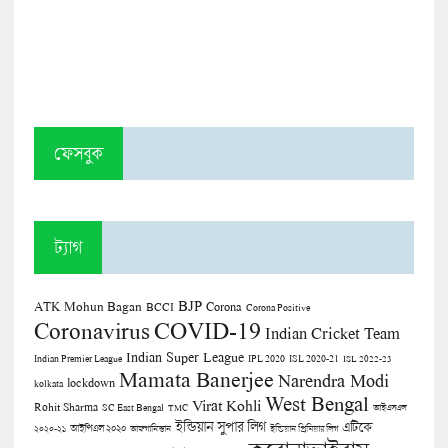
ফেসবুক
ট্যাগ
BJP
ATK Mohun Bagan
Corona
BCCI
Corona Positive
COVID-19
Coronavirus
Indian Cricket Team
Indian Super League
Indian Premier League
IPL 2020
ISL 2020-21
ISL 2022-23
Mamata Banerjee
Narendra Modi
lockdown
kolkata
West Bengal
Virat Kohli
Rohit Sharma
SC East Bengal
TMC
আইএসএল
ইন্ডিয়ান সুপার লিগ
এটিকে
আইপিএল ২০২০
২০২০-২১
আফগানিস্তান
ইন্ডিয়ান প্রিমিয়ার লিগ