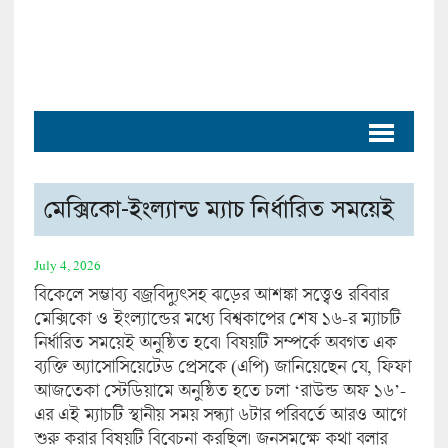
মেক্সিকো-ইংল্যান্ড ম্যাচ নির্ধারিত সময়েই
July 4, 2026
বিকেলে সম্ভাব্য বজ্রবিদ্যুৎসহ ঝড়ের আশঙ্কা সত্ত্বেও রবিবার
মেক্সিকো ও ইংল্যান্ডের মধ্যে বিশ্বকাপের শেষ ১৬-র ম্যাচটি
নির্ধারিত সময়েই অনুষ্ঠিত হবে। বিষয়টি সম্পর্কে অবগত এক
ব্যক্তি অ্যাসোসিয়েটেড প্রেসকে (এপি) জানিয়েছেন যে, ফিফা
আজতেকা স্টেডিয়ামে অনুষ্ঠিত হতে চলা ‘রাউন্ড অফ ১৬’-
এর এই ম্যাচটি স্থানীয় সময় সন্ধ্যা ৬টার পরিবর্তে আরও আগে
শুরু করার বিষয়টি বিবেচনা করছিল। জনসমক্ষে কথা বলার