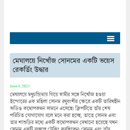
মেঘালয়ে নিখোঁজ সোনমের একটি ভয়েস
রেকর্ডিং উদ্ধার
June 4, 2025
মেঘালয়ে মধুচন্দ্রিমায় গিয়ে স্বামীর সঙ্গে নিখোঁজ হওয়া
ইন্দোরের এক মহিলা সোনম রঘুবংশীর ক্ষেত্রে একটি তারিখহীন
অডিও কথোপকথন সামনে এসেছে। ক্লিপটিতে তাঁর শেষ
পরিচিত যোগাযোগ বলে মনে করা হচ্ছে, তাতে সোনম এবং
তার শাশুড়ির মধ্যে একটি কথোপকথন দেখানো হয়েছে যখন
সোনম একটি জঙ্গলে ট্রেকিং করছিলেন। সোনম এবং তাঁর