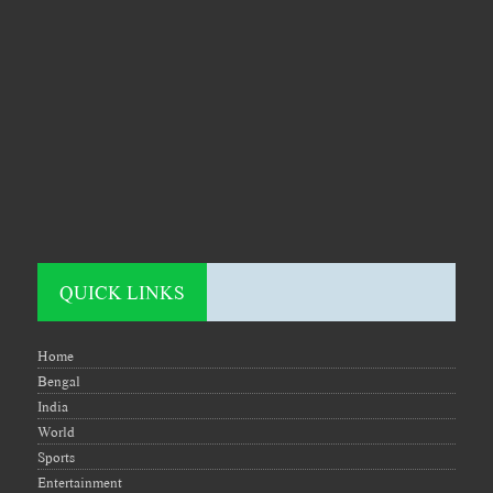
QUICK LINKS
Home
Bengal
India
World
Sports
Entertainment