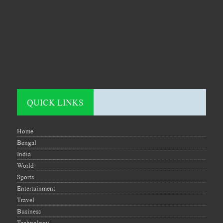
QUICK LINKS
Home
Bengal
India
World
Sports
Entertainment
Travel
Business
Technology