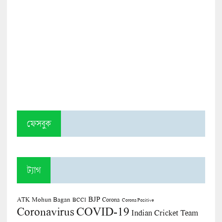
ফেসবুক
ট্যাগ
BJP
ATK Mohun Bagan
Corona
BCCI
Corona Positive
COVID-19
Coronavirus
Indian Cricket Team