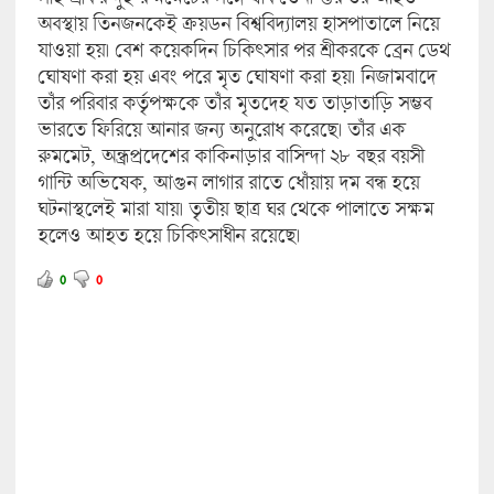
অবস্থায় তিনজনকেই ক্রয়ডন বিশ্ববিদ্যালয় হাসপাতালে নিয়ে
যাওয়া হয়। বেশ কয়েকদিন চিকিৎসার পর শ্রীকরকে ব্রেন ডেথ
ঘোষণা করা হয় এবং পরে মৃত ঘোষণা করা হয়। নিজামবাদে
তাঁর পরিবার কর্তৃপক্ষকে তাঁর মৃতদেহ যত তাড়াতাড়ি সম্ভব
ভারতে ফিরিয়ে আনার জন্য অনুরোধ করেছে। তাঁর এক
রুমমেট, অন্ধ্রপ্রদেশের কাকিনাড়ার বাসিন্দা ২৮ বছর বয়সী
গান্টি অভিষেক, আগুন লাগার রাতে ধোঁয়ায় দম বন্ধ হয়ে
ঘটনাস্থলেই মারা যায়। তৃতীয় ছাত্র ঘর থেকে পালাতে সক্ষম
হলেও আহত হয়ে চিকিৎসাধীন রয়েছে।
0
0