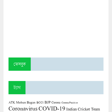
ফেসবুক
ট্যাগ
BJP
ATK Mohun Bagan
Corona
BCCI
Corona Positive
COVID-19
Coronavirus
Indian Cricket Team