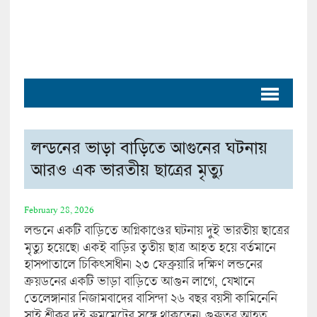
লন্ডনের ভাড়া বাড়িতে আগুনের ঘটনায়
আরও এক ভারতীয় ছাত্রের মৃত্যু
February 28, 2026
লন্ডনে একটি বাড়িতে অগ্নিকাণ্ডের ঘটনায় দুই ভারতীয় ছাত্রের
মৃত্যু হয়েছে। একই বাড়ির তৃতীয় ছাত্র আহত হয়ে বর্তমানে
হাসপাতালে চিকিৎসাধীন। ২৩ ফেব্রুয়ারি দক্ষিণ লন্ডনের
ক্রয়ডনের একটি ভাড়া বাড়িতে আগুন লাগে, যেখানে
তেলেঙ্গানার নিজামবাদের বাসিন্দা ২৬ বছর বয়সী কামিনেনি
সাই শ্রীকর দুই রুমমেটের সঙ্গে থাকতেন। গুরুতর আহত