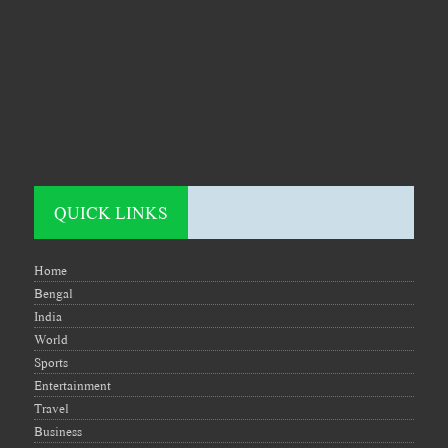
QUICK LINKS
Home
Bengal
India
World
Sports
Entertainment
Travel
Business