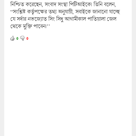
নিশ্চিত করেছেন, সংবাদ সংস্থা পিটিআইকে। তিনি বলেন,
“সংশ্লিষ্ট কর্তৃপক্ষের তথ্য অনুযায়ী, সবাইকে জানানো যাচ্ছে
যে সর্দার নভজ্যোত সিং সিধু আগামীকাল পাতিয়ালা জেল
থেকে মুক্তি পাবেন।’’
0
0