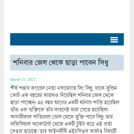
শনিবার জেল থেকে ছাড়া পাবেন সিধু
March 31, 2023
শীর্ষ পঞ্জাব কংগ্রেস নেতা নভজ্যোত সিং সিধু, যাকে সুপ্রিম
কোর্ট এক বছরের কারাদণ্ড দিয়েছিল শনিবার জেল থেকে
ছাড়া পাচ্ছেন। ৩৪ বছর আগের একটি ঘটনায় শাস্তি হয়েছিল
তাঁর। এক ব্যক্তিকে তাঁর কারণেই মারা যেতে হয়েছিল।
আগামীকাল পাতিয়ালা জেল থেকে মুক্তি পাবে সিধু। তার
অফিসিয়াল অ্যাকাউন্ট থেকে একটি টুইট করে এই বার্তা
দেওয়া হয়েছে। তার আইনজীবী এইচপিএস ভার্মাও বিষয়টি