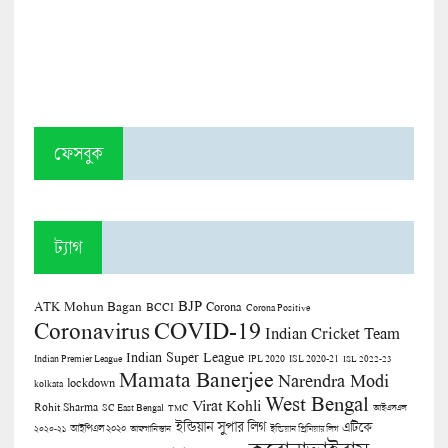
ফেসবুক
ট্যাগ
BJP
ATK Mohun Bagan
Corona
BCCI
Corona Positive
COVID-19
Coronavirus
Indian Cricket Team
Indian Super League
Indian Premier League
IPL 2020
ISL 2020-21
ISL 2022-23
Mamata Banerjee
Narendra Modi
lockdown
kolkata
West Bengal
Virat Kohli
Rohit Sharma
SC East Bengal
TMC
আইএসএল
ইন্ডিয়ান সুপার লিগ
এটিকে
আইপিএল ২০২০
২০২০-২১
আফগানিস্তান
ইন্ডিয়ান প্রিমিয়ার লিগ