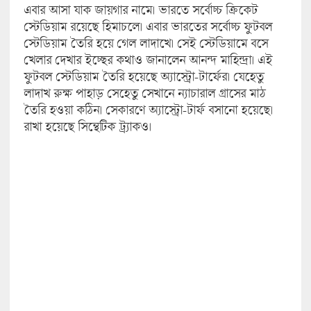
এবার আসা যাক জায়গার নামে। ভারতে সর্বোচ্চ ক্রিকেট
স্টেডিয়াম রয়েছে হিমাচলে। এবার ভারতের সর্বোচ্চ ফুটবল
স্টেডিয়াম তৈরি হয়ে গেল লাদাখে। সেই স্টেডিয়ামে বসে
খেলার দেখার ইচ্ছের কথাও জানালেন আনন্দ মাহিন্দ্রা। এই
ফুটবল স্টেডিয়াম তৈরি হয়েছে অ্যাস্ট্রো-টার্ফের। যেহেতু
লাদাখ রুক্ষ পাহাড় সেহেতু সেখানে ন্যাচারাল গ্রাসের মাঠ
তৈরি হওয়া কঠিন। সেকারণে অ্যাস্ট্রো-টার্ফ বসানো হয়েছে।
রাখা হয়েছে সিন্থেটিক ট্র্যাকও।