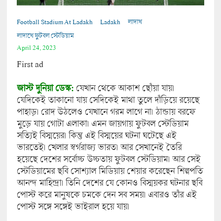
Football Stadium At Ladakh
Ladakh
লাদাখ
লাদাখে ফুটবল স্টেডিয়াম
April 24, 2023
First ad
জাস্ট দুনিয়া ডেস্ক:
যেখান থেকে আকাশ ছোঁয়া যায়।
যেদিকেই তাকানো যায় সেদিকেই মাথা তুলে দাঁড়িয়ে রয়েছে
পাহাড়। রোদ উঠলেও যেখানে গরম লাগে না। ঠান্ডায় বরফে
মুড়ে যায় গোটা এলাকা। এমন জায়গায় ফুটবল স্টেডিয়াম
সত্যিই বিস্ময়ের। কিন্তু এই বিস্ময়ের ঘটনা ঘটেছে এই
ভারতেই। খেলার স্বর্গরাজ্য ভারত। আর সেখানেই তৈরি
হয়েছে দেশের সর্বোচ্চ উচ্চতায় ফুটবল স্টেডিয়াম। আর সেই
স্টেডিয়ামের ছবি সোশ্যাল মিডিয়ায় শেয়ার করেছেন শিল্পপতি
আনন্দ মাহিন্দ্রা। তিনি দেশের যে কোনও বিস্ময়কর ঘটনার ছবি
পোস্ট করে মানুষকে চমকে দেন সব সময়। এবারও তাঁর এই
পোস্ট সঙ্গে সঙ্গেই ভাইরাল হয়ে যায়।