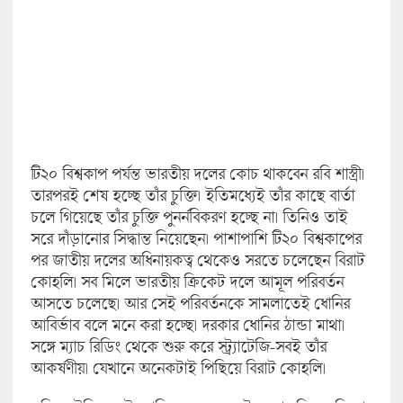
টি২০ বিশ্বকাপ পর্যন্ত ভারতীয় দলের কোচ থাকবেন রবি শাস্ত্রী।
তারপরই শেষ হচ্ছে তাঁর চুক্তি। ইতিমধ্যেই তাঁর কাছে বার্তা
চলে গিয়েছে তাঁর চুক্তি পুনর্নবিকরণ হচ্ছে না। তিনিও তাই
সরে দাঁড়ানোর সিদ্ধান্ত নিয়েছেন। পাশাপাশি টি২০ বিশ্বকাপের
পর জাতীয় দলের অধিনায়কত্ব থেকেও সরতে চলেছেন বিরাট
কোহলি। সব মিলে ভারতীয় ক্রিকেট দলে আমূল পরিবর্ত‌ন
আসতে চলেছে। আর সেই পরিবর্তনকে সামলাতেই ধোনির
আবির্ভাব বলে মনে করা হচ্ছে। দরকার ধোনির ঠান্ডা মাথা।
সঙ্গে ম্যাচ রিডিং থেকে শুরু করে স্ট্র্যাটেজি-সবই তাঁর
আকর্ষণীয়। যেখানে অনেকটাই পিছিয়ে বিরাট কোহলি।