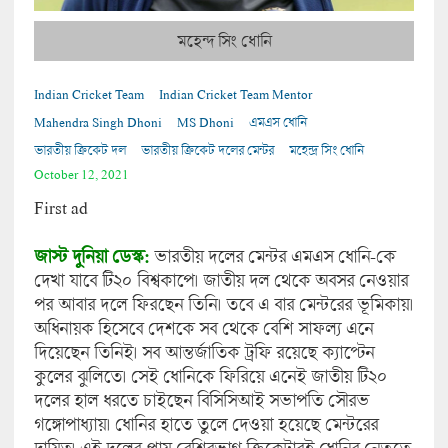
মহেন্দ সিং ধোনি
Indian Cricket Team
Indian Cricket Team Mentor
Mahendra Singh Dhoni
MS Dhoni
এমএস ধোনি
ভারতীয় ক্রিকেট দল
ভারতীয় ক্রিকেট দলের মেন্টর
মহেন্দ্র সিং ধোনি
October 12, 2021
First ad
জাস্ট দুনিয়া ডেস্ক:
ভারতীয় দলের মেন্টর এমএস ধোনি-কে
দেখা যাবে টি২০ বিশ্বকাপে। জাতীয় দল থেকে অবসর নেওয়ার
পর আবার দলে ফিরছেন তিনি। তবে এ বার মেন্টরের ভূমিকায়।
অধিনায়ক হিসেবে দেশকে সব থেকে বেশি সাফল্য এনে
দিয়েছেন তিনিই। সব আন্তর্জাতিক ট্রফি রয়েছে ক্যাপ্টেন
কুলের ঝুলিতে। সেই ধোনিকে ফিরিয়ে এনেই জাতীয় টি২০
দলের হাল ধরতে চাইছেন বিসিসিআই সভাপতি সৌরভ
গঙ্গোপাধ্যায়। ধোনির হাতে তুলে দেওয়া হয়েছে মেন্টরের
দায়িত্ব। এই দলের প্রায় বেশিরভাগ ক্রিকেটারই ধোনির নেতৃত্বে