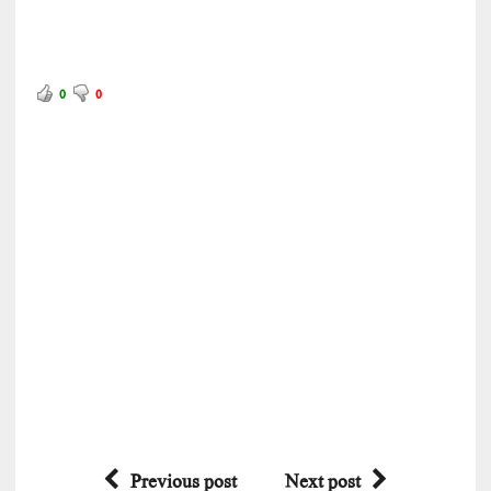
0
0
Previous post
Next post