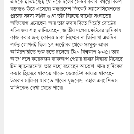
এদিকে ইতিমধ্যেই ধোনিকে দলের মেন্টর করার বিষয়ে বিরূপ
বক্তব্যও উঠে এসেছে। মধ্যপ্রদেশ ক্রিকেট অ্যাসোসিয়েশনের
প্রাক্তর সদস্য সঞ্জীব গুপ্তা তাঁর বিরুদ্ধে স্বার্থের সংঘাতের
অভিযোগ এনেছেন। আর তার জবাব দিতে গিয়েই বোর্ডের
সচিব জয় শাহ জানিয়েছেন, জাতীয় দলের মেন্টরের ভূমিকায়
কাজ করার জন্য কোনও টাকা নিচ্ছেন না তিনি। যা এতদিন
পর্যন্ত গোপনই ছিল। ১৭ অক্টোবর থেকে সংযুক্ত আরব
আমিরশাহীতে শুরু হতে চলেছে টি২০ বিশ্বকাপ ২০২১। তার
আগে দলে কয়েকজন ব্যাকআপ প্লেয়ার রাখার সিদ্ধান্ত নিয়েছে
টিম ম্যানেজমেন্ট। তার মধ্যে রয়েছেন আভেশ খান। হার্দিকের
কভার হিসেবে থাকতে পারেন ভেঙ্কটেশ আয়ার। থাকছেন
উমরান মালিক। থাকতে পারেন যুজবেন্দ্র চাহাল এবং শিভম
মাভিকেও দেখা যেতে পারে।