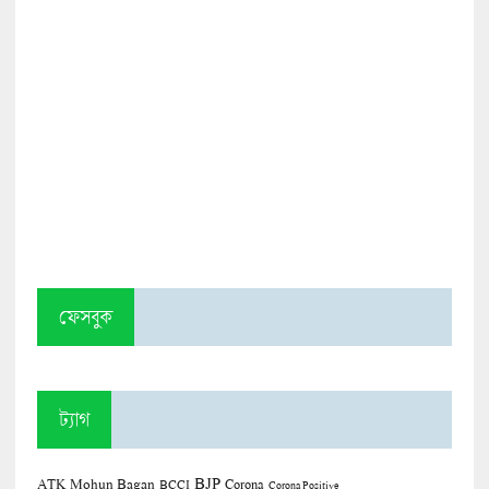
ফেসবুক
ট্যাগ
BJP
ATK Mohun Bagan
Corona
BCCI
Corona Positive