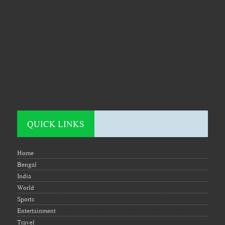
QUICK LINKS
Home
Bengal
India
World
Sports
Entertainment
Travel