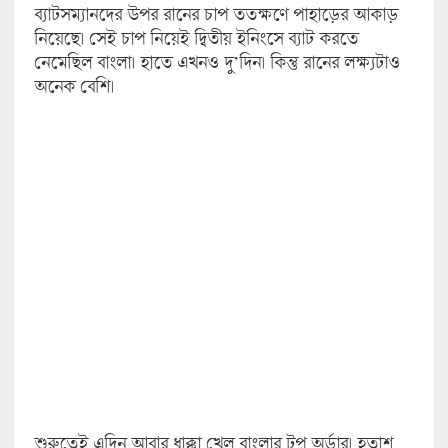
ব্যাটসম্যানদের উপর রানের চাপ ততক্ষণে পাহাড়ের আকাড়
নিয়েছে। সেই চাপ নিয়েই দ্বিতীয় ইনিংসে ব্যাট করতে
নেমেছিল বাংলা। হাতে এখনও দু’দিন। কিন্তু রানের লক্ষ্যটাও
অনেক বেশি।
শুরুতেই এদিন আবার ধাক্কা খেল বাংলার টপ অর্ডার। হতাশ