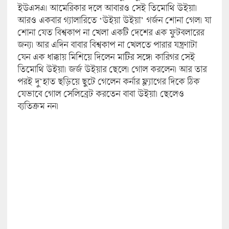
ইউএসএ। আমেরিকার দলে আবারও সেই তিমোথি উইয়া।
আরও একবার গ্যালারিতে ‘উইয়া উইয়া’ গর্জন শোনা গেল। যা
শোনা যেত বিশ্বকাপ না খেলা একটি দেশের এক ফুটবলারের
জন্য। আর এদিন বাবার বিশ্বকাপ না খেলতে পারার যন্ত্রণাটা
যেন এক ধাক্কায় মিশিয়ে দিলেন মাটির সঙ্গে। কারিগর সেই
তিমোথি উইয়া। জর্জ উইয়ার ছেলে। গোল করলেন। আর তার
পরই দু’হাত ছড়িয়ে ছুটে গেলেন কর্নার ফ্ল্যাগের দিকে ঠিক
যেভাবে গোল সেলিব্রেট করতেন বাবা উইয়া। ছেলেও
ব্যতিক্রম নন।