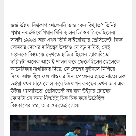
জর্জ উইয়া বিশ্বকাপ খেলেননি তাও কেন বিখ্যাত? তিনিই
প্রথম নন-ইউরোপিয়ান যিনি ব্যালন ডি‘ওর জিতেছিলেন।
সালটা ১৯৯৫। আর এখন তিনি লাইবেরিয়ার প্রেসিডেন্ট। কিন্তু
সোমবার দেশের দায়িত্বের উপরও যে বড় দায়িত্ব, সেই
সন্তানকে বিশ্বমঞ্চে দেখতে হাজির ছিলেন গ্যালারিতে।
দায়িত্বটা অনেক আগেই পালন করে ফেলেছিলেন ছেলেকে
আমেরিকার নাগরিকত্ব দিয়ে, সে দেশের ফুটবলে মিশিয়ে
দিয়ে। আজ ছিল ফল পাওয়ার দিন। পেলেনও হাতে নাতে। এক
উইয়া যখন মাঠে গোল করে উদযাপন করছেন তখন আর এক
উইয়া গ্যালারিতে। প্রেসিডেন্ট নয় বাবা উইয়ার চোখের
কোণাটা সে সময় নিশ্চইই চিক চিক করে উঠেছিল।
বিশ্বকাপের স্বপ্ন, আর শুরুতেই গোল।