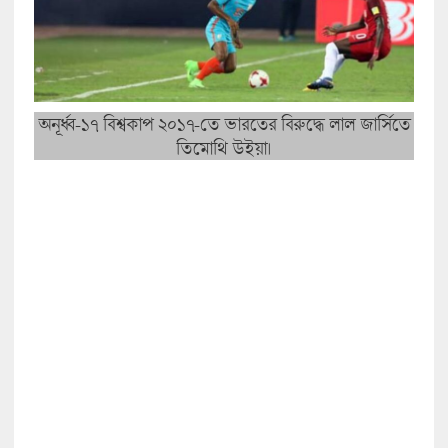
অনূর্ধ্ব-১৭ বিশ্বকাপ ২০১৭-তে ভারতের বিরুদ্ধে লাল জার্সিতে
তিমোথি উইয়া।