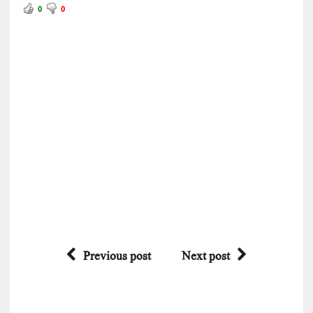
0
0
Previous post
Next post