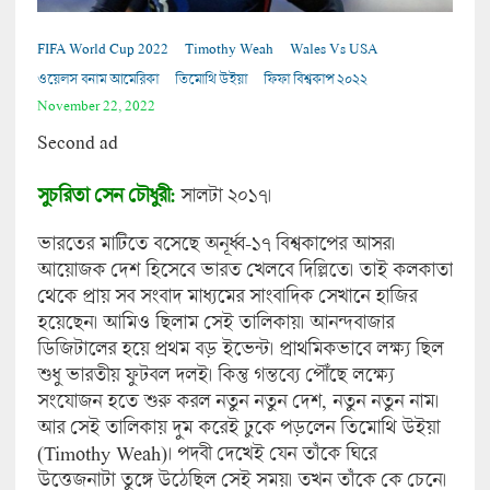
FIFA World Cup 2022
Timothy Weah
Wales Vs USA
ওয়েলস বনাম আমেরিকা
তিমোথি উইয়া
ফিফা বিশ্বকাপ ২০২২
November 22, 2022
Second ad
সুচরিতা সেন চৌধুরী:
সালটা ২০১৭।
ভারতের মাটিতে বসেছে অনূর্ধ্ব-১৭ বিশ্বকাপের আসর।
আয়োজক দেশ হিসেবে ভারত খেলবে দিল্লিতে। তাই কলকাতা
থেকে প্রায় সব সংবাদ মাধ্যমের সাংবাদিক সেখানে হাজির
হয়েছেন। আমিও ছিলাম সেই তালিকায়। আনন্দবাজার
ডিজিটালের হয়ে প্রথম বড় ইভেন্ট। প্রাথমিকভাবে লক্ষ্য ছিল
শুধু ভারতীয় ফুটবল দলই। কিন্তু গন্তব্যে পৌঁছে লক্ষ্যে
সংযোজন হতে শুরু করল নতুন নতুন দেশ, নতুন নতুন নাম।
আর সেই তালিকায় দুম করেই ঢুকে পড়লেন তিমোথি উইয়া
(Timothy Weah)। পদবী দেখেই যেন তাঁকে ঘিরে
উত্তেজনাটা তুঙ্গে উঠেছিল সেই সময়। তখন তাঁকে কে চেনে।