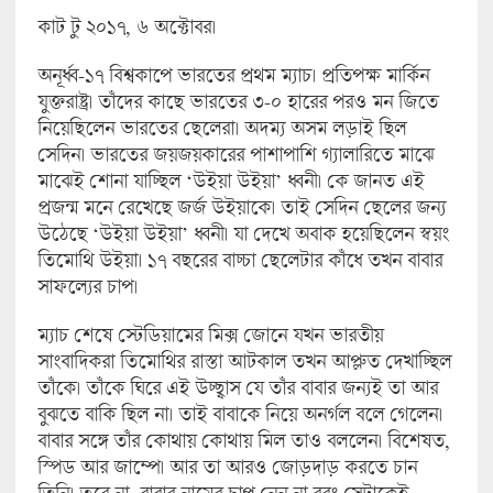
কাট টু ২০১৭, ৬ অক্টোবর।
অনূর্ধ্ব-১৭ বিশ্বকাপে ভারতের প্রথম ম্যাচ। প্রতিপক্ষ মার্কিন
যুক্তরাষ্ট্র। তাঁদের কাছে ভারতের ৩-০ হারের পরও মন জিতে
নিয়েছিলেন ভারতের ছেলেরা। অদম্য অসম লড়াই ছিল
সেদিন। ভারতের জয়জয়কারের পাশাপাশি গ্যালারিতে মাঝে
মাঝেই শোনা যাচ্ছিল ‘উইয়া উইয়া’ ধ্বনী। কে জানত এই
প্রজন্ম মনে রেখেছে জর্জ উইয়াকে। তাই সেদিন ছেলের জন্য
উঠেছে ‘উইয়া উইয়া’ ধ্বনী। যা দেখে অবাক হয়েছিলেন স্বয়ং
তিমোথি উইয়া। ১৭ বছরের বাচ্চা ছেলেটার কাঁধে তখন বাবার
সাফল্যের চাপ।
ম্যাচ শেষে স্টেডিয়ামের মিক্স জোনে যখন ভারতীয়
সাংবাদিকরা তিমোথির রাস্তা আটকাল তখন আপ্লুত দেখাচ্ছিল
তাঁকে। তাঁকে ঘিরে এই উচ্ছ্বাস যে তাঁর বাবার জন্যই তা আর
বুঝতে বাকি ছিল না। তাই বাবাকে নিয়ে অনর্গল বলে গেলেন।
বাবার সঙ্গে তাঁর কোথায় কোথায় মিল তাও বললেন। বিশেষত,
স্পিড আর জাম্পে। আর তা আরও জোড়দাড় করতে চান