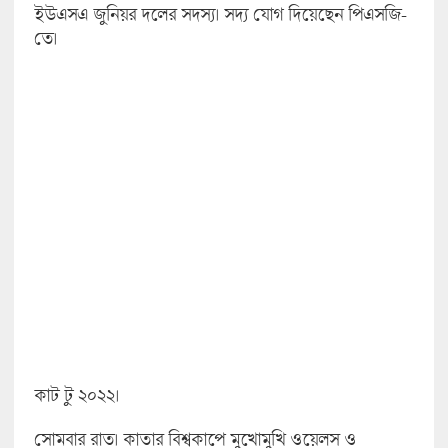
ইউএসএ জুনিয়র দলের সদস্য। সদ্য যোগ দিয়েছেন পিএসজি-
তে।
কাট টু ২০২২।
সোমবার রাত। কাতার বিশ্বকাপে মুখোমুখি ওয়েলস ও