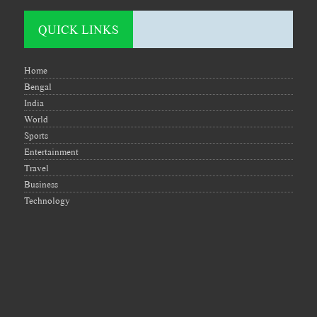
QUICK LINKS
Home
Bengal
India
World
Sports
Entertainment
Travel
Business
Technology