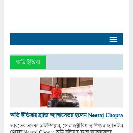
অডি ইন্ডিয়া
অডি ইন্ডিয়ার ব্র্যান্ড অ্যাম্বাসেডর হলেন Neeraj Chopra
ভারতের তারকা অলিম্পিয়ান, সোনাজয়ী বিশ্ব চ্যাম্পিয়ন জ্যাভলিন
থ্রোয়ার Neeraj Chopra অডি ইন্ডিয়ার ব্র্যান্ড অ্যাম্বাসেডর