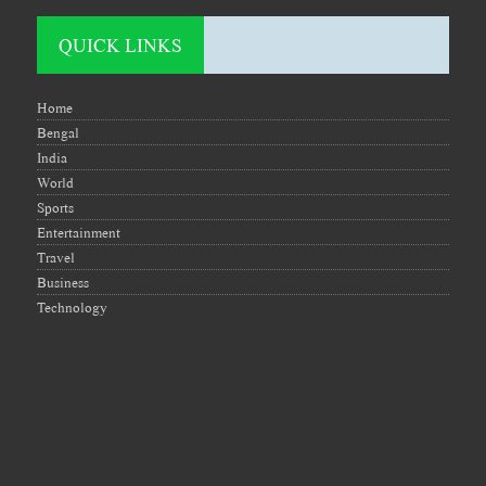
QUICK LINKS
Home
Bengal
India
World
Sports
Entertainment
Travel
Business
Technology