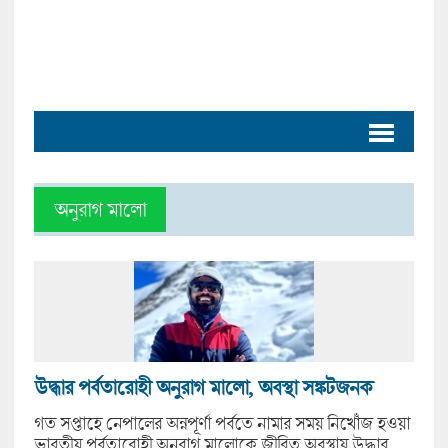
অনুরাগ মালো
উদ্ধার পর্বতারোহী অনুরাগ মালো, অবস্থা সঙ্কটজনক
গত সপ্তাহে নেপালের অন্নপূর্ণা পর্বতে নামার সময় নিখোঁজ হওয়া
ভারতীয় পর্বতারোহী অনুরাগ মালোকে জীবিত অবস্থায় উদ্ধার