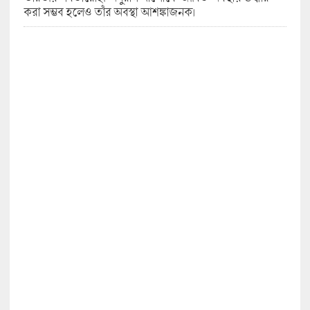
করা সম্ভব হলেও তাঁর অবস্থা আশঙ্কাজনক।