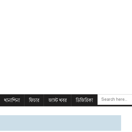
SEARCH
খানাপিনা
ফিচার
জাস্ট খবর
ডিজিত্রিকা
FOR: