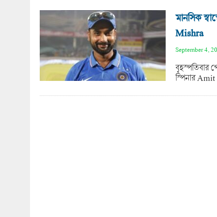
মানসিক স্বা
Mishra
September 4, 2
বৃহস্পতিবার প
স্পিনার Amit