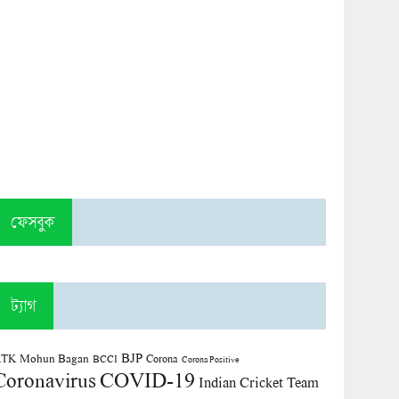
ফেসবুক
ট্যাগ
BJP
TK Mohun Bagan
Corona
BCCI
Corona Positive
COVID-19
Coronavirus
Indian Cricket Team