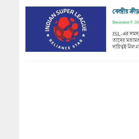
কেন্দ্রীয় ক্
December 9, 2
ISL-এর সমস্যা
তাদের মতাম
দায়িত্বই নিল 