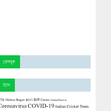
ফেসবুক
ট্যাগ
BJP
TK Mohun Bagan
Corona
BCCI
Corona Positive
COVID-19
Coronavirus
Indian Cricket Team