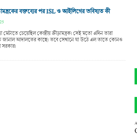
রীড়ামন্ত্রকের বক্তব্যের পর ISL ও আইলিগের ভবিষ্যত কী
025
 মেটাতে চেয়েছিল কেন্দ্রীয় ক্রীড়ামন্ত্রক। সেই মতো এদিন তারা
ত জানাল আদালতের কাছে। তবে সেখানে যা উঠে এল তাতে কোনও
না সরকার।
A