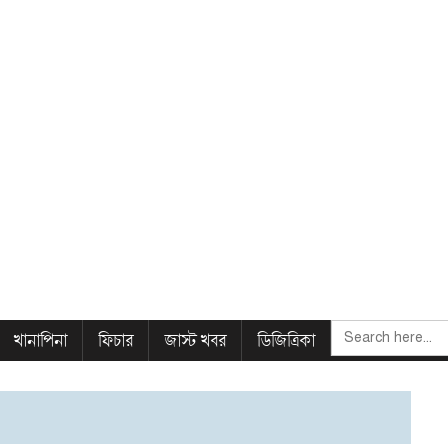
SEARCH
খানাপিনা
ফিচার
জাস্ট খবর
ডিজিত্রিকা
FOR: