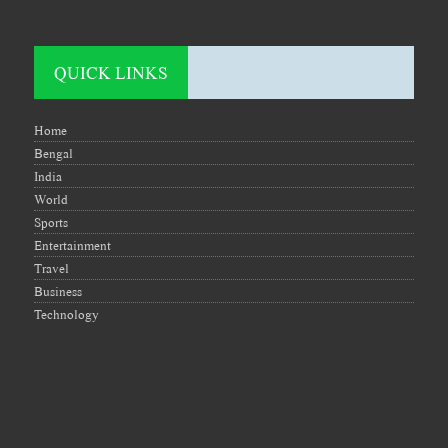
QUICK LINKS
Home
Bengal
India
World
Sports
Entertainment
Travel
Business
Technology