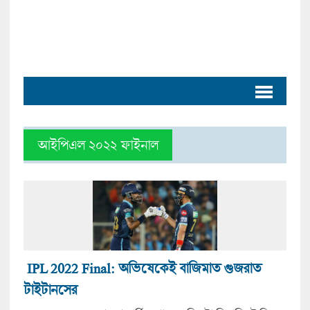
আইপিএল ২০২২ ফাইনাল
IPL 2022 Final: অভিষেকেই বাজিমাত গুজরাত
টাইটানসের