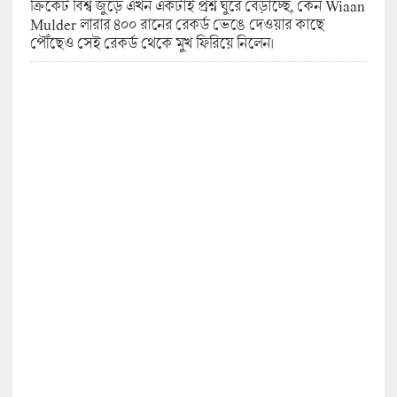
ক্রিকেট বিশ্ব জুড়ে এখন একটাই প্রশ্ন ঘুরে বেড়াচ্ছে, কেন Wiaan
Mulder লারার ৪০০ রানের রেকর্ড ভেঙে দেওয়ার কাছে
পৌঁছেও সেই রেকর্ড থেকে মুখ ফিরিয়ে নিলেন।