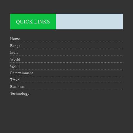
QUICK LINKS
Home
Bengal
India
World
Sports
Entertainment
Travel
Business
Technology