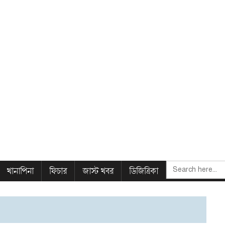
SEARCH
খানাপিনা
ফিচার
জাস্ট খবর
ডিজিত্রিকা
FOR: