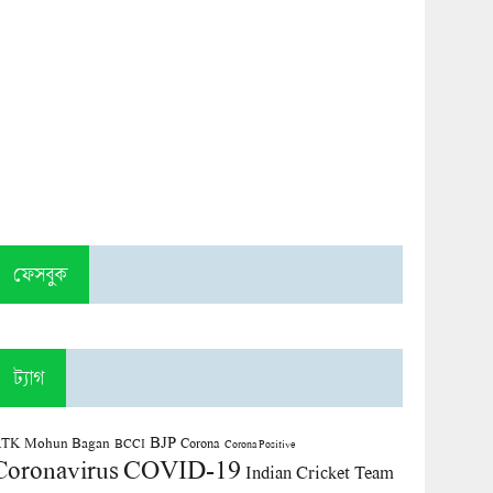
ফেসবুক
ট্যাগ
BJP
TK Mohun Bagan
Corona
BCCI
Corona Positive
COVID-19
Coronavirus
Indian Cricket Team