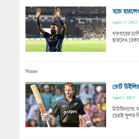
ম্যাচ হারলেও
April 17, 2023
গতবারের চ্যাম
হারলেও রেকর্
None
চোট উইলিয়
April 1, 2023
নিউজিল্যান্
চেন্নাই সুপার