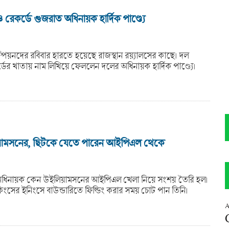
 রেকর্ডে গুজরাত অধিনায়ক হার্দিক পাণ্ড্যে
্পিয়নদের রবিবার হারতে হয়েছে রাজস্থান র‍য়্যালসের কাছে। দল
ডের খাতায় নাম লিখিয়ে ফেললেন দলের অধিনায়ক হার্দিক পাণ্ড্যে।
ামসনের, ছিটকে যেতে পারেন আইপিএল থেকে
ড অধিনায়ক কেন উইলিয়ামসনের আইপিএল খেলা নিয়ে সংশয় তৈরি হল।
 কিংসের ইনিংসে বাউন্ডারিতে ফিল্ডিং করার সময় চোট পান তিনি।
A