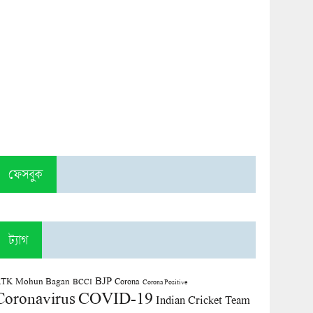
ফেসবুক
ট্যাগ
BJP
TK Mohun Bagan
Corona
BCCI
Corona Positive
COVID-19
Coronavirus
Indian Cricket Team