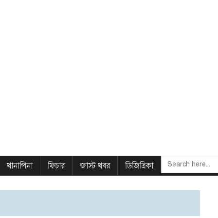
SEARCH
খানাপিনা
ফিচার
জাস্ট খবর
ডিজিত্রিকা
FOR: