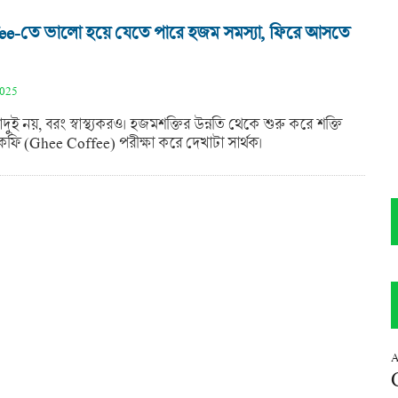
ee-তে ভালো হয়ে যেতে পারে হজম সমস্যা, ফিরে আসতে
2025
বাদুই নয়, বরং স্বাস্থ্যকরও। হজমশক্তির উন্নতি থেকে শুরু করে শক্তি
, ঘি কফি (Ghee Coffee) পরীক্ষা করে দেখাটা সার্থক।
A