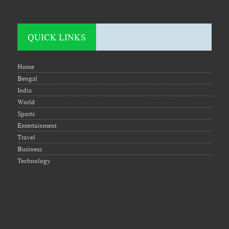
QUICK LINKS
Home
Bengal
India
World
Sports
Entertainment
Travel
Business
Technology