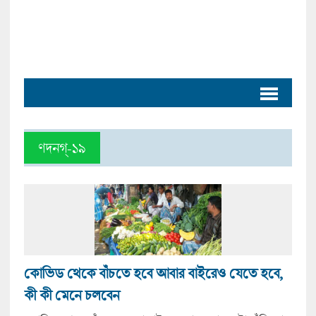
ণদনগ্-১৯
কোভিড থেকে বাঁচতে হবে আবার বাইরেও যেতে হবে,
কী কী মেনে চলবেন