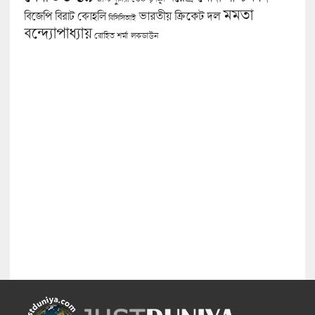
মমতা
বিজেপি
ভারতীয় ক্রিকেট দল
বিরাট কোহলি
বিসিসিআই
বন্দ্যোপাধ্যায়
লকডাউন
রোহিত শর্মা