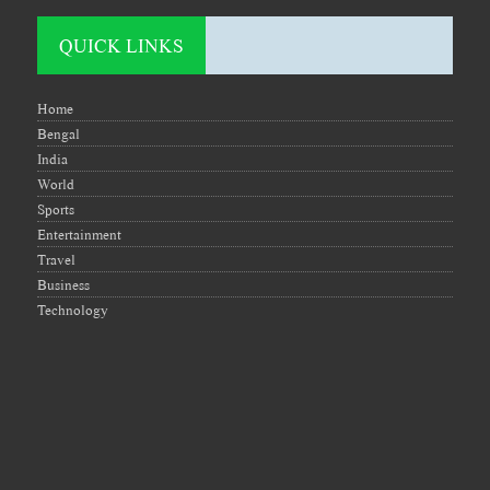
QUICK LINKS
Home
Bengal
India
World
Sports
Entertainment
Travel
Business
Technology