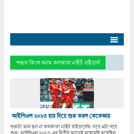
পঞ্জাব কিংস বনাম কলকাতা নাইট রাইডার্স
আইপিএল ২০২৩ হার দিয়ে শুরু করল কেকেআর
শুরুটা ভাল হল না কলকাতা নাইট রাইডার্সের। তবে এটা সবে
শুরু। আইপিএল ২০২৩-এর দ্বিতীয় ম্যাচেই মুখোমুখি হয়েছিল