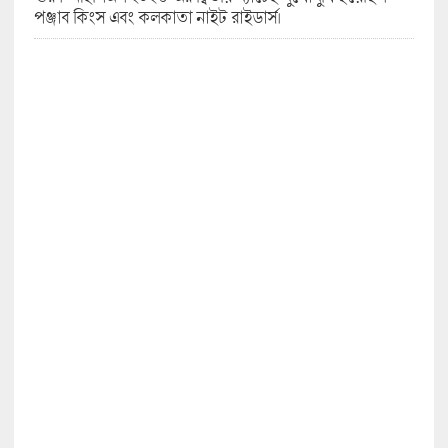
পঞ্জাব কিংস এবং কলকাতা নাইট রাইডার্স।