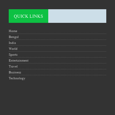
QUICK LINKS
Home
Bengal
India
World
Sports
Entertainment
Travel
Business
Technology